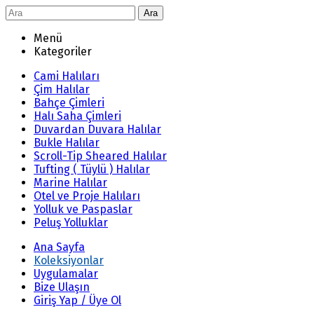
Ara
Menü
Kategoriler
Cami Halıları
Çim Halılar
Bahçe Çimleri
Halı Saha Çimleri
Duvardan Duvara Halılar
Bukle Halılar
Scroll-Tip Sheared Halılar
Tufting ( Tüylü ) Halılar
Marine Halılar
Otel ve Proje Halıları
Yolluk ve Paspaslar
Peluş Yolluklar
Ana Sayfa
Koleksiyonlar
Uygulamalar
Bize Ulaşın
Giriş Yap / Üye Ol