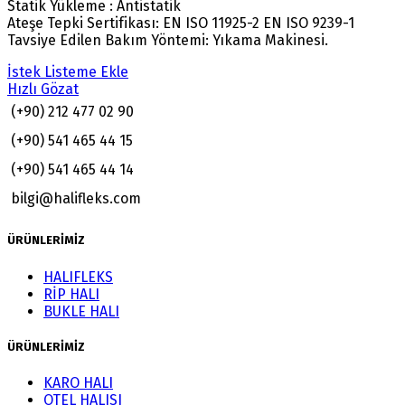
Statik Yükleme : Antistatik
Ateşe Tepki Sertifikası: EN ISO 11925-2 EN ISO 9239-1
Tavsiye Edilen Bakım Yöntemi: Yıkama Makinesi.
İstek Listeme Ekle
Hızlı Gözat
(+90) 212 477 02 90
(+90) 541 465 44 15
(+90) 541 465 44 14
bilgi@halifleks.com
ÜRÜNLERİMİZ
HALIFLEKS
RİP HALI
BUKLE HALI
ÜRÜNLERİMİZ
KARO HALI
OTEL HALISI