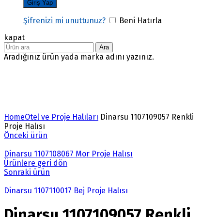
Şifrenizi mi unuttunuz?
Beni Hatırla
kapat
Ara
Aradığınız ürün yada marka adını yazınız.
Büyütmek için tıklayın
Home
Otel ve Proje Halıları
Dinarsu 1107109057 Renkli
Proje Halısı
Önceki ürün
Dinarsu 1107108067 Mor Proje Halısı
Ürünlere geri dön
Sonraki ürün
Dinarsu 1107110017 Bej Proje Halısı
Dinarsu 1107109057 Renkli