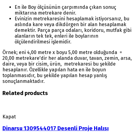
En ile Boy ölçüsünün çarpımında çıkan sonuç
miktarına metrekare denir.
Evinizin metrekaresini hesaplamak istiyorsanız, bu
aslında kare veya dikdörgen bir alan hesaplamak
demektir. Parça parça odaları, koridoru, mutfak gibi
alanların tek tek, enleri ile boylarının
ölçülendirilmesi işlemidir.
Örnek; eni 4,00 metre x boyu 5,00 metre olduğunda =
20,00 metrekare'dir her alanda duvar, tavan, zemin, arsa,
daire, veya bir cisim, ürün, metrekaresi bu şekilde
hesaplanır. Özellikle yapılan hata en ile boyun
toplanmasıdır, bu şekilde yapılan hesap yanlış
sonuçlanmaktadır.
Related products
Kapat
Dinarsu 1309544017 Desenli Proje Halısı