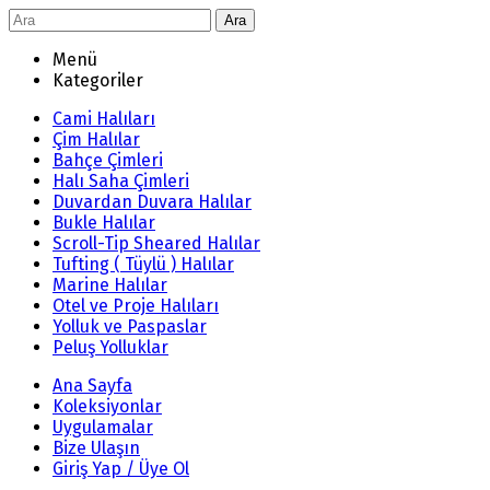
Ara
Menü
Kategoriler
Cami Halıları
Çim Halılar
Bahçe Çimleri
Halı Saha Çimleri
Duvardan Duvara Halılar
Bukle Halılar
Scroll-Tip Sheared Halılar
Tufting ( Tüylü ) Halılar
Marine Halılar
Otel ve Proje Halıları
Yolluk ve Paspaslar
Peluş Yolluklar
Ana Sayfa
Koleksiyonlar
Uygulamalar
Bize Ulaşın
Giriş Yap / Üye Ol