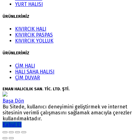
YURT HALISI
ÜRÜNLERİMİZ
KIVIRCIK HALI
KIVIRCIK PASPAS
KIVIRCIK YOLLUK
ÜRÜNLERİMİZ
ÇİM HALI
HALI SAHA HALISI
ÇİM DUVAR
EMAN HALICILIK SAN. TİC. LTD. ŞTİ.
Başa Dön
Bu Sitede, kullanıcı deneyimini geliştirmek ve internet
sitesinin verimli çalışmasını sağlamak amacıyla çerezler
kullanılmaktadır.
Kabul Et