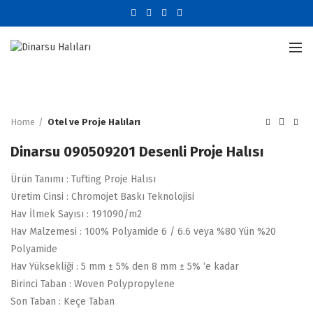
Büyütmek için tıklayın
Home
Otel ve Proje Halıları
Dinarsu 090509201 Desenli Proje Halısı
Ürün Tanımı : Tufting Proje Halısı
Üretim Cinsi : Chromojet Baskı Teknolojisi
Hav İlmek Sayısı : 191090/m2
Hav Malzemesi : 100% Polyamide 6 / 6.6 veya %80 Yün %20
Polyamide
Hav Yüksekliği : 5 mm ± 5% den 8 mm ± 5% ‘e kadar
Birinci Taban : Woven Polypropylene
Son Taban : Keçe Taban