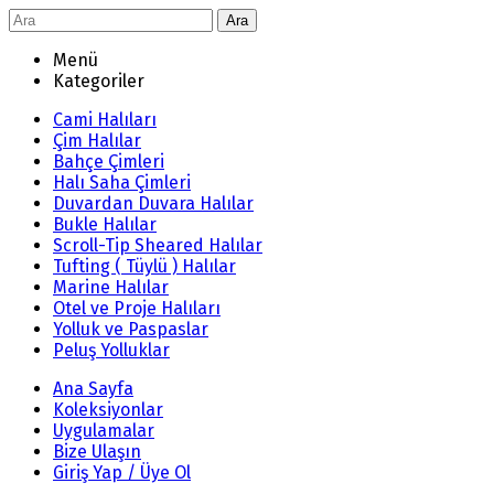
Ara
Menü
Kategoriler
Cami Halıları
Çim Halılar
Bahçe Çimleri
Halı Saha Çimleri
Duvardan Duvara Halılar
Bukle Halılar
Scroll-Tip Sheared Halılar
Tufting ( Tüylü ) Halılar
Marine Halılar
Otel ve Proje Halıları
Yolluk ve Paspaslar
Peluş Yolluklar
Ana Sayfa
Koleksiyonlar
Uygulamalar
Bize Ulaşın
Giriş Yap / Üye Ol