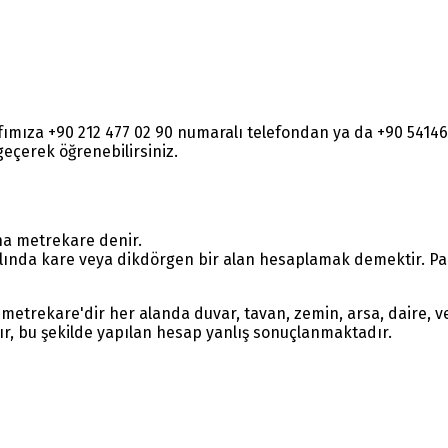
rafımıza +90 212 477 02 90 numaralı telefondan ya da +90 54
e geçerek öğrenebilirsiniz.
na metrekare denir.
lında kare veya dikdörgen bir alan hesaplamak demektir. Parç
metrekare'dir her alanda duvar, tavan, zemin, arsa, daire, ve
ır, bu şekilde yapılan hesap yanlış sonuçlanmaktadır.