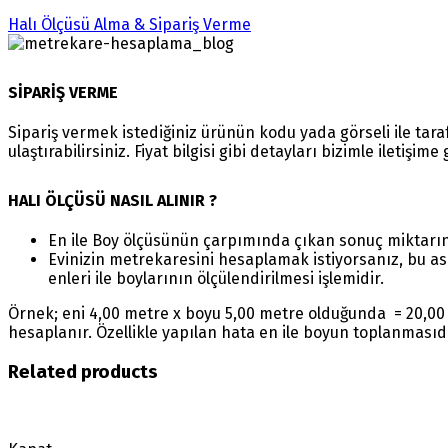
Halı Ölçüsü Alma & Sipariş Verme
SİPARİŞ VERME
Sipariş vermek istediğiniz ürünün kodu yada görseli ile ta
ulaştırabilirsiniz. Fiyat bilgisi gibi detayları bizimle iletişim
HALI ÖLÇÜSÜ NASIL ALINIR ?
En ile Boy ölçüsünün çarpımında çıkan sonuç miktarı
Evinizin metrekaresini hesaplamak istiyorsanız, bu as
enleri ile boylarının ölçülendirilmesi işlemidir.
Örnek; eni 4,00 metre x boyu 5,00 metre olduğunda = 20,00 
hesaplanır. Özellikle yapılan hata en ile boyun toplanmasıd
Related products