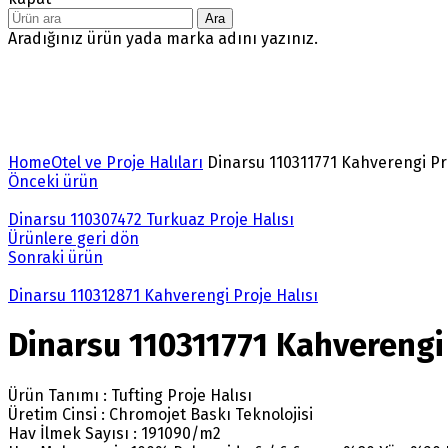
Ara
Aradığınız ürün yada marka adını yazınız.
Büyütmek için tıklayın
Home
Otel ve Proje Halıları
Dinarsu 110311771 Kahverengi Pro
Önceki ürün
Dinarsu 110307472 Turkuaz Proje Halısı
Ürünlere geri dön
Sonraki ürün
Dinarsu 110312871 Kahverengi Proje Halısı
Dinarsu 110311771 Kahverengi 
Ürün Tanımı : Tufting Proje Halısı
Üretim Cinsi : Chromojet Baskı Teknolojisi
Hav İlmek Sayısı : 191090/m2