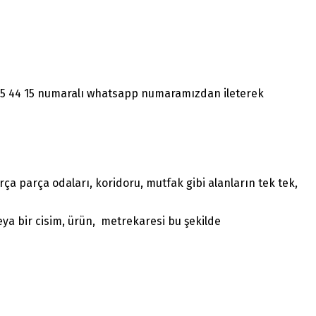
1465 44 15 numaralı whatsapp numaramızdan ileterek
a parça odaları, koridoru, mutfak gibi alanların tek tek,
ya bir cisim, ürün, metrekaresi bu şekilde