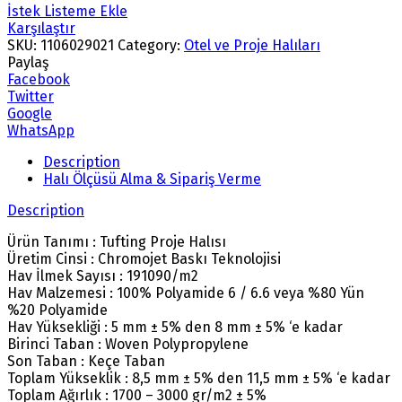
İstek Listeme Ekle
Karşılaştır
SKU:
1106029021
Category:
Otel ve Proje Halıları
Paylaş
Facebook
Twitter
Google
WhatsApp
Description
Halı Ölçüsü Alma & Sipariş Verme
Description
Ürün Tanımı : Tufting Proje Halısı
Üretim Cinsi : Chromojet Baskı Teknolojisi
Hav İlmek Sayısı : 191090/m2
Hav Malzemesi : 100% Polyamide 6 / 6.6 veya %80 Yün
%20 Polyamide
Hav Yüksekliği : 5 mm ± 5% den 8 mm ± 5% ‘e kadar
Birinci Taban : Woven Polypropylene
Son Taban : Keçe Taban
Toplam Yükseklik : 8,5 mm ± 5% den 11,5 mm ± 5% ‘e kadar
Toplam Ağırlık : 1700 – 3000 gr/m2 ± 5%