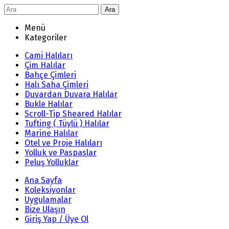
Ara
Menü
Kategoriler
Cami Halıları
Çim Halılar
Bahçe Çimleri
Halı Saha Çimleri
Duvardan Duvara Halılar
Bukle Halılar
Scroll-Tip Sheared Halılar
Tufting ( Tüylü ) Halılar
Marine Halılar
Otel ve Proje Halıları
Yolluk ve Paspaslar
Peluş Yolluklar
Ana Sayfa
Koleksiyonlar
Uygulamalar
Bize Ulaşın
Giriş Yap / Üye Ol