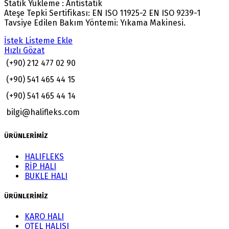
Statik Yükleme : Antistatik
Ateşe Tepki Sertifikası: EN ISO 11925-2 EN ISO 9239-1
Tavsiye Edilen Bakım Yöntemi: Yıkama Makinesi.
İstek Listeme Ekle
Hızlı Gözat
(+90) 212 477 02 90
(+90) 541 465 44 15
(+90) 541 465 44 14
bilgi@halifleks.com
ÜRÜNLERİMİZ
HALIFLEKS
RİP HALI
BUKLE HALI
ÜRÜNLERİMİZ
KARO HALI
OTEL HALISI