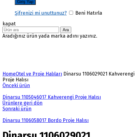
Şifrenizi mi unuttunuz?
Beni Hatırla
kapat
Ara
Aradığınız ürün yada marka adını yazınız.
Büyütmek için tıklayın
Home
Otel ve Proje Halıları
Dinarsu 1106029021 Kahverengi
Proje Halısı
Önceki ürün
Dinarsu 1105046017 Kahverengi Proje Halısı
Ürünlere geri dön
Sonraki ürün
Dinarsu 1106058017 Bordo Proje Halısı
Dinarsu 1106029021