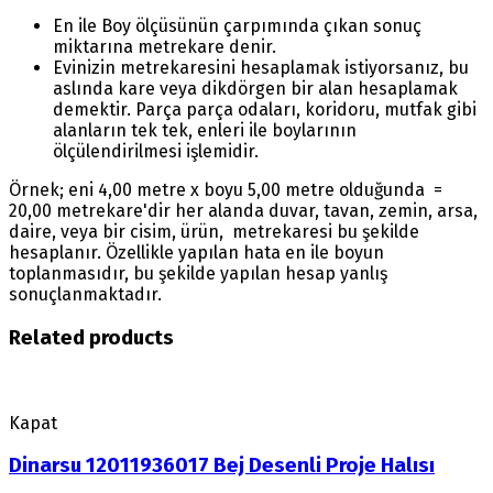
En ile Boy ölçüsünün çarpımında çıkan sonuç
miktarına metrekare denir.
Evinizin metrekaresini hesaplamak istiyorsanız, bu
aslında kare veya dikdörgen bir alan hesaplamak
demektir. Parça parça odaları, koridoru, mutfak gibi
alanların tek tek, enleri ile boylarının
ölçülendirilmesi işlemidir.
Örnek; eni 4,00 metre x boyu 5,00 metre olduğunda =
20,00 metrekare'dir her alanda duvar, tavan, zemin, arsa,
daire, veya bir cisim, ürün, metrekaresi bu şekilde
hesaplanır. Özellikle yapılan hata en ile boyun
toplanmasıdır, bu şekilde yapılan hesap yanlış
sonuçlanmaktadır.
Related products
Kapat
Dinarsu 12011936017 Bej Desenli Proje Halısı