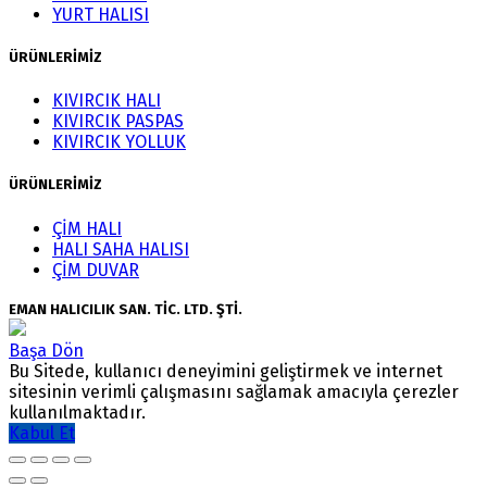
YURT HALISI
ÜRÜNLERİMİZ
KIVIRCIK HALI
KIVIRCIK PASPAS
KIVIRCIK YOLLUK
ÜRÜNLERİMİZ
ÇİM HALI
HALI SAHA HALISI
ÇİM DUVAR
EMAN HALICILIK SAN. TİC. LTD. ŞTİ.
Başa Dön
Bu Sitede, kullanıcı deneyimini geliştirmek ve internet
sitesinin verimli çalışmasını sağlamak amacıyla çerezler
kullanılmaktadır.
Kabul Et