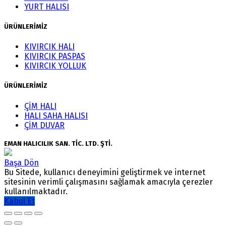
YURT HALISI
ÜRÜNLERİMİZ
KIVIRCIK HALI
KIVIRCIK PASPAS
KIVIRCIK YOLLUK
ÜRÜNLERİMİZ
ÇİM HALI
HALI SAHA HALISI
ÇİM DUVAR
EMAN HALICILIK SAN. TİC. LTD. ŞTİ.
Başa Dön
Bu Sitede, kullanıcı deneyimini geliştirmek ve internet
sitesinin verimli çalışmasını sağlamak amacıyla çerezler
kullanılmaktadır.
Kabul Et