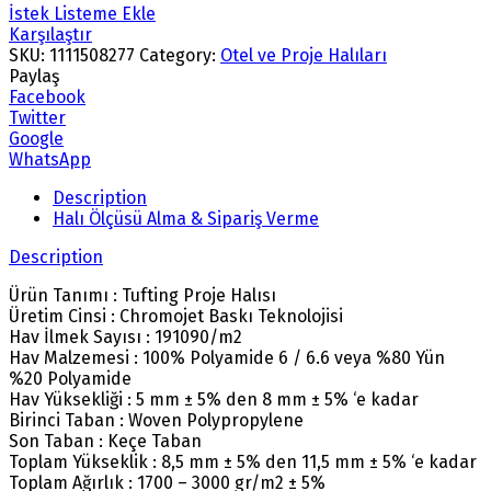
İstek Listeme Ekle
Karşılaştır
SKU:
1111508277
Category:
Otel ve Proje Halıları
Paylaş
Facebook
Twitter
Google
WhatsApp
Description
Halı Ölçüsü Alma & Sipariş Verme
Description
Ürün Tanımı : Tufting Proje Halısı
Üretim Cinsi : Chromojet Baskı Teknolojisi
Hav İlmek Sayısı : 191090/m2
Hav Malzemesi : 100% Polyamide 6 / 6.6 veya %80 Yün
%20 Polyamide
Hav Yüksekliği : 5 mm ± 5% den 8 mm ± 5% ‘e kadar
Birinci Taban : Woven Polypropylene
Son Taban : Keçe Taban
Toplam Yükseklik : 8,5 mm ± 5% den 11,5 mm ± 5% ‘e kadar
Toplam Ağırlık : 1700 – 3000 gr/m2 ± 5%