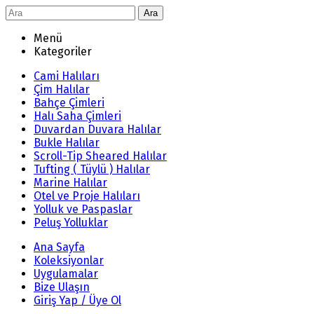
Ara
Menü
Kategoriler
Cami Halıları
Çim Halılar
Bahçe Çimleri
Halı Saha Çimleri
Duvardan Duvara Halılar
Bukle Halılar
Scroll-Tip Sheared Halılar
Tufting ( Tüylü ) Halılar
Marine Halılar
Otel ve Proje Halıları
Yolluk ve Paspaslar
Peluş Yolluklar
Ana Sayfa
Koleksiyonlar
Uygulamalar
Bize Ulaşın
Giriş Yap / Üye Ol