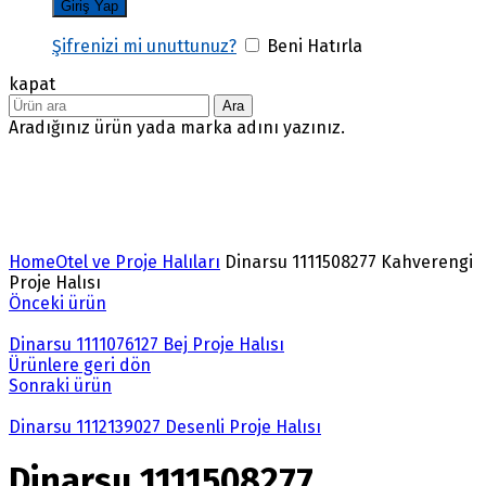
Şifrenizi mi unuttunuz?
Beni Hatırla
kapat
Ara
Aradığınız ürün yada marka adını yazınız.
Büyütmek için tıklayın
Home
Otel ve Proje Halıları
Dinarsu 1111508277 Kahverengi
Proje Halısı
Önceki ürün
Dinarsu 1111076127 Bej Proje Halısı
Ürünlere geri dön
Sonraki ürün
Dinarsu 1112139027 Desenli Proje Halısı
Dinarsu 1111508277