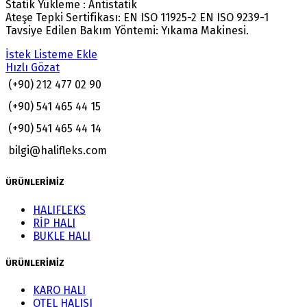
Statik Yükleme : Antistatik
Ateşe Tepki Sertifikası: EN ISO 11925-2 EN ISO 9239-1
Tavsiye Edilen Bakım Yöntemi: Yıkama Makinesi.
İstek Listeme Ekle
Hızlı Gözat
(+90) 212 477 02 90
(+90) 541 465 44 15
(+90) 541 465 44 14
bilgi@halifleks.com
ÜRÜNLERİMİZ
HALIFLEKS
RİP HALI
BUKLE HALI
ÜRÜNLERİMİZ
KARO HALI
OTEL HALISI