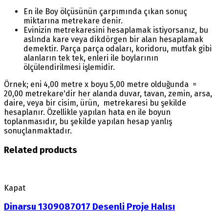
En ile Boy ölçüsünün çarpımında çıkan sonuç
miktarına metrekare denir.
Evinizin metrekaresini hesaplamak istiyorsanız, bu
aslında kare veya dikdörgen bir alan hesaplamak
demektir. Parça parça odaları, koridoru, mutfak gibi
alanların tek tek, enleri ile boylarının
ölçülendirilmesi işlemidir.
Örnek; eni 4,00 metre x boyu 5,00 metre olduğunda =
20,00 metrekare'dir her alanda duvar, tavan, zemin, arsa,
daire, veya bir cisim, ürün, metrekaresi bu şekilde
hesaplanır. Özellikle yapılan hata en ile boyun
toplanmasıdır, bu şekilde yapılan hesap yanlış
sonuçlanmaktadır.
Related products
Kapat
Dinarsu 1309087017 Desenli Proje Halısı