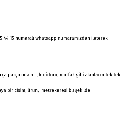
1465 44 15 numaralı whatsapp numaramızdan ileterek
a parça odaları, koridoru, mutfak gibi alanların tek tek,
ya bir cisim, ürün, metrekaresi bu şekilde