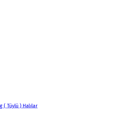
g ( Tüylü ) Halılar