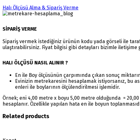
Halı Ölçüsü Alma & Sipariş Verme
SİPARİŞ VERME
Sipariş vermek istediğiniz ürünün kodu yada görseli ile ta
ulaştırabilirsiniz. Fiyat bilgisi gibi detayları bizimle iletişim
HALI ÖLÇÜSÜ NASIL ALINIR ?
En ile Boy ölçüsünün çarpımında çıkan sonuç miktarı
Evinizin metrekaresini hesaplamak istiyorsanız, bu as
enleri ile boylarının ölçülendirilmesi işlemidir.
Örnek; eni 4,00 metre x boyu 5,00 metre olduğunda = 20,00 
hesaplanır. Özellikle yapılan hata en ile boyun toplanmasıd
Related products