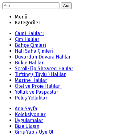
Ara
Menü
Kategoriler
Cami Halıları
Çim Halılar
Bahçe Çimleri
Halı Saha Çimleri
Duvardan Duvara Halılar
Bukle Halılar
Scroll-Tip Sheared Halılar
Tufting ( Tüylü ) Halılar
Marine Halılar
Otel ve Proje Halıları
Yolluk ve Paspaslar
Peluş Yolluklar
Ana Sayfa
Koleksiyonlar
Uygulamalar
Bize Ulaşın
Giriş Yap / Üye Ol