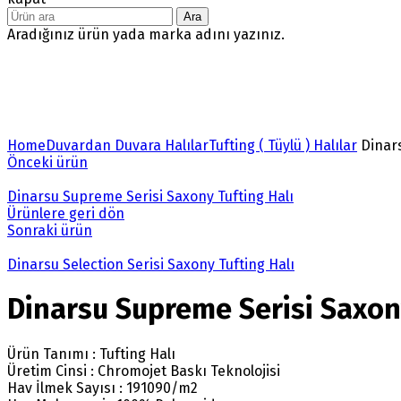
Ara
Aradığınız ürün yada marka adını yazınız.
Büyütmek için tıklayın
Home
Duvardan Duvara Halılar
Tufting ( Tüylü ) Halılar
Dinars
Önceki ürün
Dinarsu Supreme Serisi Saxony Tufting Halı
Ürünlere geri dön
Sonraki ürün
Dinarsu Selection Serisi Saxony Tufting Halı
Dinarsu Supreme Serisi Saxony
Ürün Tanımı : Tufting Halı
Üretim Cinsi : Chromojet Baskı Teknolojisi
Hav İlmek Sayısı : 191090/m2