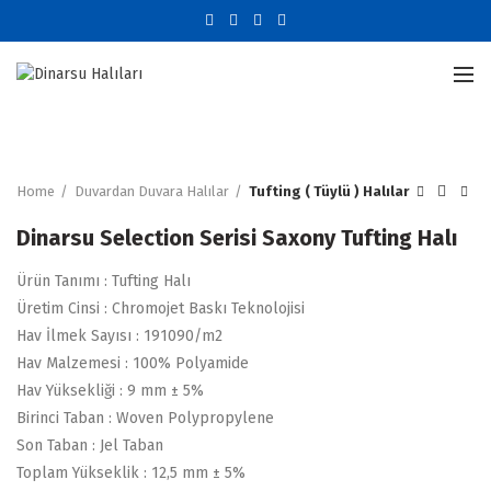
Büyütmek için tıklayın
Home
Duvardan Duvara Halılar
Tufting ( Tüylü ) Halılar
Dinarsu Selection Serisi Saxony Tufting Halı
Ürün Tanımı : Tufting Halı
Üretim Cinsi : Chromojet Baskı Teknolojisi
Hav İlmek Sayısı : 191090/m2
Hav Malzemesi : 100% Polyamide
Hav Yüksekliği : 9 mm ± 5%
Birinci Taban : Woven Polypropylene
Son Taban : Jel Taban
Toplam Yükseklik : 12,5 mm ± 5%