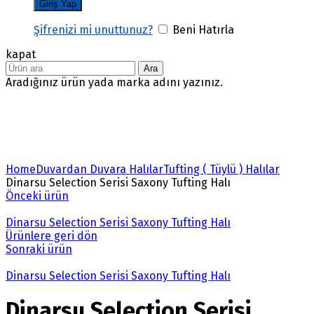
Şifrenizi mi unuttunuz?
Beni Hatırla
kapat
Ara
Aradığınız ürün yada marka adını yazınız.
Büyütmek için tıklayın
Home
Duvardan Duvara Halılar
Tufting ( Tüylü ) Halılar
Dinarsu Selection Serisi Saxony Tufting Halı
Önceki ürün
Dinarsu Selection Serisi Saxony Tufting Halı
Ürünlere geri dön
Sonraki ürün
Dinarsu Selection Serisi Saxony Tufting Halı
Dinarsu Selection Serisi