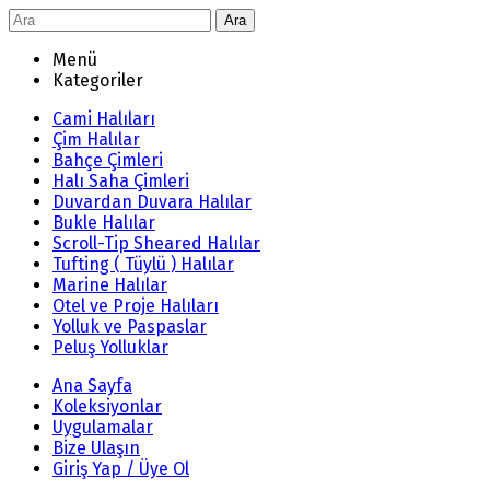
Ara
Menü
Kategoriler
Cami Halıları
Çim Halılar
Bahçe Çimleri
Halı Saha Çimleri
Duvardan Duvara Halılar
Bukle Halılar
Scroll-Tip Sheared Halılar
Tufting ( Tüylü ) Halılar
Marine Halılar
Otel ve Proje Halıları
Yolluk ve Paspaslar
Peluş Yolluklar
Ana Sayfa
Koleksiyonlar
Uygulamalar
Bize Ulaşın
Giriş Yap / Üye Ol