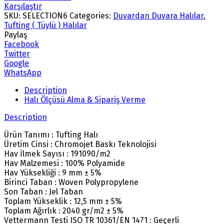
Karşılaştır
SKU:
SELECTION6
Categories:
Duvardan Duvara Halılar
,
Tufting ( Tüylü ) Halılar
Paylaş
Facebook
Twitter
Google
WhatsApp
Description
Halı Ölçüsü Alma & Sipariş Verme
Description
Ürün Tanımı : Tufting Halı
Üretim Cinsi : Chromojet Baskı Teknolojisi
Hav İlmek Sayısı : 191090/m2
Hav Malzemesi : 100% Polyamide
Hav Yüksekliği : 9 mm ± 5%
Birinci Taban : Woven Polypropylene
Son Taban : Jel Taban
Toplam Yükseklik : 12,5 mm ± 5%
Toplam Ağırlık : 2040 gr/m2 ± 5%
Vettermann Testi ISO TR 10361/EN 1471 : Geçerli