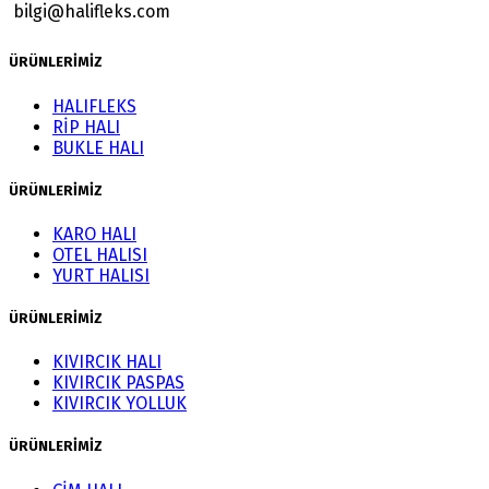
bilgi@halifleks.com
ÜRÜNLERİMİZ
HALIFLEKS
RİP HALI
BUKLE HALI
ÜRÜNLERİMİZ
KARO HALI
OTEL HALISI
YURT HALISI
ÜRÜNLERİMİZ
KIVIRCIK HALI
KIVIRCIK PASPAS
KIVIRCIK YOLLUK
ÜRÜNLERİMİZ