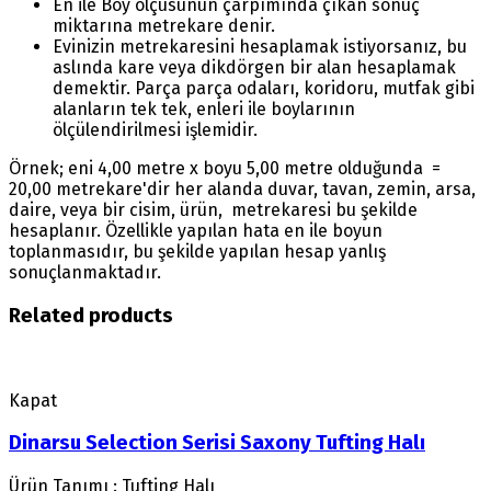
En ile Boy ölçüsünün çarpımında çıkan sonuç
miktarına metrekare denir.
Evinizin metrekaresini hesaplamak istiyorsanız, bu
aslında kare veya dikdörgen bir alan hesaplamak
demektir. Parça parça odaları, koridoru, mutfak gibi
alanların tek tek, enleri ile boylarının
ölçülendirilmesi işlemidir.
Örnek; eni 4,00 metre x boyu 5,00 metre olduğunda =
20,00 metrekare'dir her alanda duvar, tavan, zemin, arsa,
daire, veya bir cisim, ürün, metrekaresi bu şekilde
hesaplanır. Özellikle yapılan hata en ile boyun
toplanmasıdır, bu şekilde yapılan hesap yanlış
sonuçlanmaktadır.
Related products
Kapat
Dinarsu Selection Serisi Saxony Tufting Halı
Ürün Tanımı : Tufting Halı