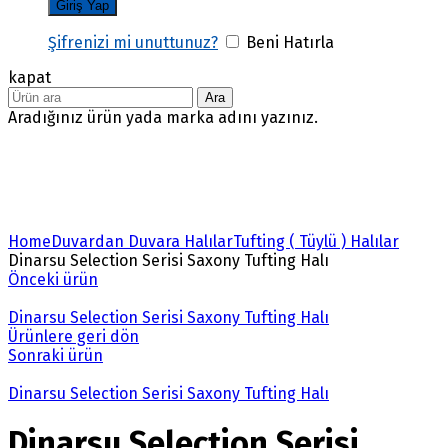
Şifrenizi mi unuttunuz?
Beni Hatırla
kapat
Ara
Aradığınız ürün yada marka adını yazınız.
Büyütmek için tıklayın
Home
Duvardan Duvara Halılar
Tufting ( Tüylü ) Halılar
Dinarsu Selection Serisi Saxony Tufting Halı
Önceki ürün
Dinarsu Selection Serisi Saxony Tufting Halı
Ürünlere geri dön
Sonraki ürün
Dinarsu Selection Serisi Saxony Tufting Halı
Dinarsu Selection Serisi