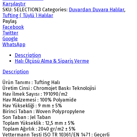
Karşılaştır
SKU:
SELECTION3
Categories:
Duvardan Duvara Halılar
,
Tufting ( Tüylü ) Halılar
Paylaş
Facebook
Twitter
Google
WhatsApp
Description
Halı Ölçüsü Alma & Sipariş Verme
Description
Ürün Tanımı : Tufting Halı
Üretim Cinsi : Chromojet Baskı Teknolojisi
Hav İlmek Sayısı : 191090/m2
Hav Malzemesi : 100% Polyamide
Hav Yüksekliği : 9 mm ± 5%
Birinci Taban : Woven Polypropylene
Son Taban : Jel Taban
Toplam Yükseklik : 12,5 mm ± 5%
Toplam Ağırlık : 2040 gr/m2 ± 5%
Vettermann Testi ISO TR 10361/EN 1471 : Geçerli