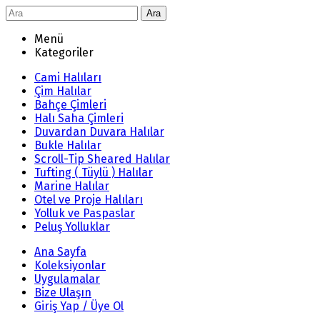
Ara
Menü
Kategoriler
Cami Halıları
Çim Halılar
Bahçe Çimleri
Halı Saha Çimleri
Duvardan Duvara Halılar
Bukle Halılar
Scroll-Tip Sheared Halılar
Tufting ( Tüylü ) Halılar
Marine Halılar
Otel ve Proje Halıları
Yolluk ve Paspaslar
Peluş Yolluklar
Ana Sayfa
Koleksiyonlar
Uygulamalar
Bize Ulaşın
Giriş Yap / Üye Ol