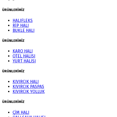
ÜRÜNLERİMİZ
HALIFLEKS
RİP HALI
BUKLE HALI
ÜRÜNLERİMİZ
KARO HALI
OTEL HALISI
YURT HALISI
ÜRÜNLERİMİZ
KIVIRCIK HALI
KIVIRCIK PASPAS
KIVIRCIK YOLLUK
ÜRÜNLERİMİZ
ÇİM HALI