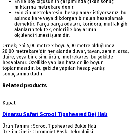
En ile Boy ölçüsünün çarpımında çıkan sonuç
miktarına metrekare denir.
Evinizin metrekaresini hesaplamak istiyorsanız, bu
aslında kare veya dikdörgen bir alan hesaplamak
demektir. Parça parça odaları, koridoru, mutfak gibi
alanların tek tek, enleri ile boylarının
ölçülendirilmesi işlemidir.
Örnek; eni 4,00 metre x boyu 5,00 metre olduğunda =
20,00 metrekare'dir her alanda duvar, tavan, zemin, arsa,
daire, veya bir cisim, ürün, metrekaresi bu şekilde
hesaplanır. Özellikle yapılan hata en ile boyun
toplanmasıdır, bu şekilde yapılan hesap yanlış
sonuçlanmaktadır.
Related products
Kapat
Dinarsu Safari Scrool Tipsheared Bej Halı
Ürün Tanımı : Scrool Tipsheared Bukle Halı
Üretim Cinsi : Chromojet Baskı Teknolojisi