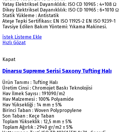
Yatay Elektriksel Dayanıklılık: ISO CD 10965 : 4×108 Ω
Dikey Elektriksel Dayanıklılık: ISO CD 10965 : 6×1010 Ω
Statik Yükleme : Antistatik
Ateşe Tepki Sertifikası: EN ISO 11925-2 EN ISO 9239-1
Tavsiye Edilen Bakım Yöntemi: Yıkama Makinesi.
İstek Listeme Ekle
Hızlı Gözat
Kapat
Dinarsu Supreme Serisi Saxony Tufting Halı
Ürün Tanımı : Tufting Halı
Üretim Cinsi : Chromojet Baskı Teknolojisi
Hav İlmek Sayısı : 191090/m2
Hav Malzemesi : 100% Polyamide
Hav Yüksekliği : 14 mm ± 5%
Birinci Taban : Woven Polypropylene
Son Taban : Keçe Taban
Toplam Yükseklik : 12,5 mm ± 5%
Toplam Ağırlık : 2940 gr/m2 ± 5%