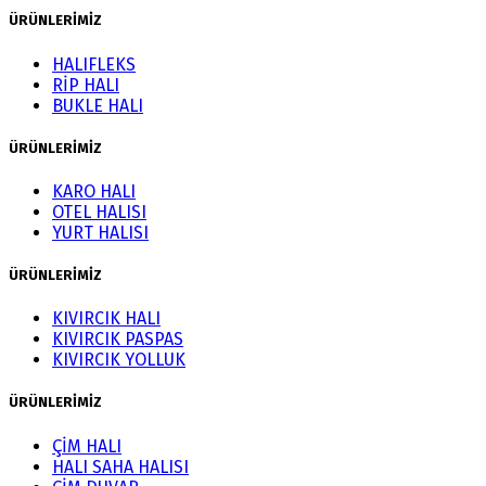
ÜRÜNLERİMİZ
HALIFLEKS
RİP HALI
BUKLE HALI
ÜRÜNLERİMİZ
KARO HALI
OTEL HALISI
YURT HALISI
ÜRÜNLERİMİZ
KIVIRCIK HALI
KIVIRCIK PASPAS
KIVIRCIK YOLLUK
ÜRÜNLERİMİZ
ÇİM HALI
HALI SAHA HALISI