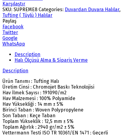
Karşılaştır
SKU:
SUPREME8
Categories:
Duvardan Duvara Halılar
,
Tufting ( Tüylü ) Halılar
Paylaş
Facebook
Twitter
Google
WhatsApp
Description
Halı Ölçüsü Alma & Sipariş Verme
Description
Ürün Tanımı : Tufting Halı
Üretim Cinsi : Chromojet Baskı Teknolojisi
Hav İlmek Sayısı : 191090/m2
Hav Malzemesi : 100% Polyamide
Hav Yüksekliği : 14 mm ± 5%
Birinci Taban : Woven Polypropylene
Son Taban : Keçe Taban
Toplam Yükseklik : 12,5 mm ± 5%
Toplam Ağırlık : 2940 gr/m2 ± 5%
Vettermann Testi ISO TR 10361/EN 1471 : Geçerli