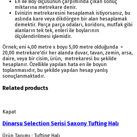
En ile Boy ölçüsünün çarpımında çıkan sonuç
miktarına metrekare denir.
Evinizin metrekaresini hesaplamak istiyorsanız, bu
aslında kare veya dikdörgen bir alan hesaplamak
demektir. Parça parça odaları, koridoru, mutfak gibi
alanların tek tek, enleri ile boylarının
ölçülendirilmesi işlemidir.
Örnek; eni 4,00 metre x boyu 5,00 metre olduğunda =
20,00 metrekare'dir her alanda duvar, tavan, zemin, arsa,
daire, veya bir cisim, ürün, metrekaresi bu şekilde
hesaplanır. Özellikle yapılan hata en ile boyun
toplanmasıdır, bu şekilde yapılan hesap yanlış
sonuçlanmaktadır.
Related products
Kapat
Dinarsu Selection Serisi Saxony Tufting Halı
Ürün Tanımı : Tufting Halı