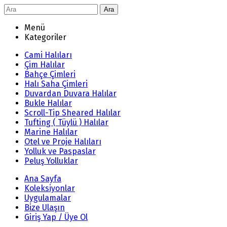
Ara
Menü
Kategoriler
Cami Halıları
Çim Halılar
Bahçe Çimleri
Halı Saha Çimleri
Duvardan Duvara Halılar
Bukle Halılar
Scroll-Tip Sheared Halılar
Tufting ( Tüylü ) Halılar
Marine Halılar
Otel ve Proje Halıları
Yolluk ve Paspaslar
Peluş Yolluklar
Ana Sayfa
Koleksiyonlar
Uygulamalar
Bize Ulaşın
Giriş Yap / Üye Ol