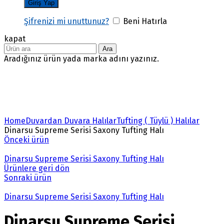
Şifrenizi mi unuttunuz?
Beni Hatırla
kapat
Ara
Aradığınız ürün yada marka adını yazınız.
Büyütmek için tıklayın
Home
Duvardan Duvara Halılar
Tufting ( Tüylü ) Halılar
Dinarsu Supreme Serisi Saxony Tufting Halı
Önceki ürün
Dinarsu Supreme Serisi Saxony Tufting Halı
Ürünlere geri dön
Sonraki ürün
Dinarsu Supreme Serisi Saxony Tufting Halı
Dinarsu Supreme Serisi