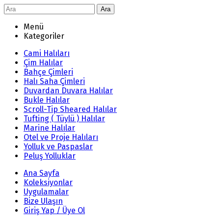
Ara
Menü
Kategoriler
Cami Halıları
Çim Halılar
Bahçe Çimleri
Halı Saha Çimleri
Duvardan Duvara Halılar
Bukle Halılar
Scroll-Tip Sheared Halılar
Tufting ( Tüylü ) Halılar
Marine Halılar
Otel ve Proje Halıları
Yolluk ve Paspaslar
Peluş Yolluklar
Ana Sayfa
Koleksiyonlar
Uygulamalar
Bize Ulaşın
Giriş Yap / Üye Ol