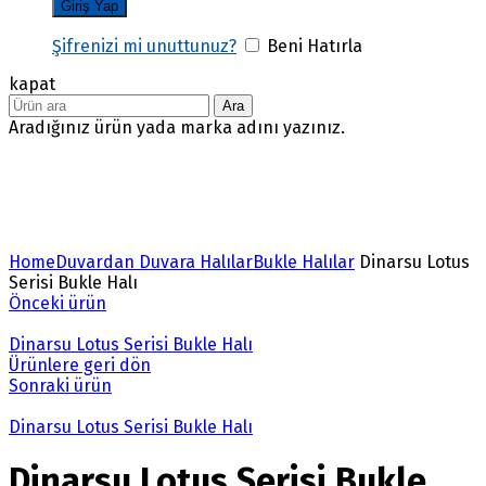
Şifrenizi mi unuttunuz?
Beni Hatırla
kapat
Ara
Aradığınız ürün yada marka adını yazınız.
Büyütmek için tıklayın
Home
Duvardan Duvara Halılar
Bukle Halılar
Dinarsu Lotus
Serisi Bukle Halı
Önceki ürün
Dinarsu Lotus Serisi Bukle Halı
Ürünlere geri dön
Sonraki ürün
Dinarsu Lotus Serisi Bukle Halı
Dinarsu Lotus Serisi Bukle