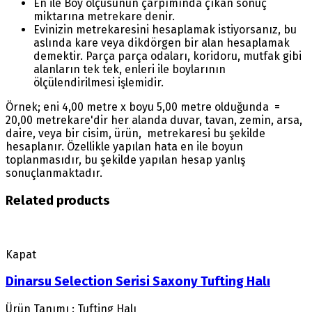
En ile Boy ölçüsünün çarpımında çıkan sonuç
miktarına metrekare denir.
Evinizin metrekaresini hesaplamak istiyorsanız, bu
aslında kare veya dikdörgen bir alan hesaplamak
demektir. Parça parça odaları, koridoru, mutfak gibi
alanların tek tek, enleri ile boylarının
ölçülendirilmesi işlemidir.
Örnek; eni 4,00 metre x boyu 5,00 metre olduğunda =
20,00 metrekare'dir her alanda duvar, tavan, zemin, arsa,
daire, veya bir cisim, ürün, metrekaresi bu şekilde
hesaplanır. Özellikle yapılan hata en ile boyun
toplanmasıdır, bu şekilde yapılan hesap yanlış
sonuçlanmaktadır.
Related products
Kapat
Dinarsu Selection Serisi Saxony Tufting Halı
Ürün Tanımı : Tufting Halı