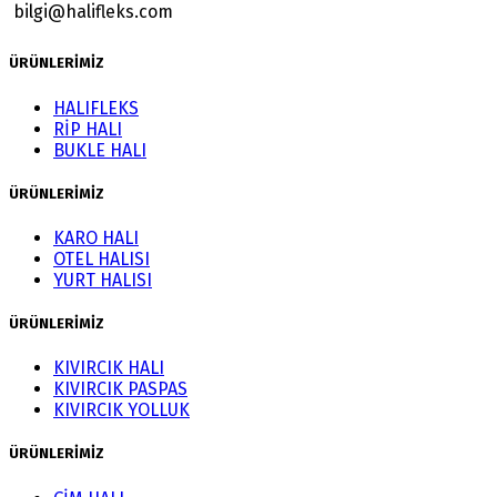
bilgi@halifleks.com
ÜRÜNLERİMİZ
HALIFLEKS
RİP HALI
BUKLE HALI
ÜRÜNLERİMİZ
KARO HALI
OTEL HALISI
YURT HALISI
ÜRÜNLERİMİZ
KIVIRCIK HALI
KIVIRCIK PASPAS
KIVIRCIK YOLLUK
ÜRÜNLERİMİZ