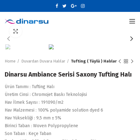
Büyütmek için tıklayın
Home
Duvardan Duvara Halılar
Tufting ( Tüylü ) Halılar
Dinarsu Ambiance Serisi Saxony Tufting Halı
Ürün Tanımı : Tufting Halı
Üretim Cinsi : Chromojet Baskı Teknolojisi
Hav İlmek Sayısı : 191090/m2
Hav Malzemesi : 100% polyamide solution dyed 6
Hav Yüksekliği : 9,5 mm ± 5%
Birinci Taban : Woven Polypropylene
Son Taban : Keçe Taban