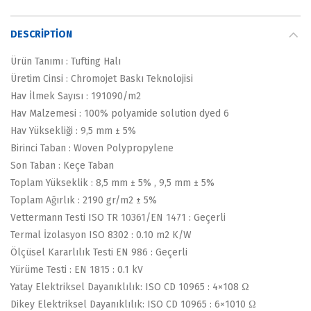
DESCRIPTION
Ürün Tanımı : Tufting Halı
Üretim Cinsi : Chromojet Baskı Teknolojisi
Hav İlmek Sayısı : 191090/m2
Hav Malzemesi : 100% polyamide solution dyed 6
Hav Yüksekliği : 9,5 mm ± 5%
Birinci Taban : Woven Polypropylene
Son Taban : Keçe Taban
Toplam Yükseklik : 8,5 mm ± 5% , 9,5 mm ± 5%
Toplam Ağırlık : 2190 gr/m2 ± 5%
Vettermann Testi ISO TR 10361/EN 1471 : Geçerli
Termal İzolasyon ISO 8302 : 0.10 m2 K/W
Ölçüsel Kararlılık Testi EN 986 : Geçerli
Yürüme Testi : EN 1815 : 0.1 kV
Yatay Elektriksel Dayanıklılık: ISO CD 10965 : 4×108 Ω
Dikey Elektriksel Dayanıklılık: ISO CD 10965 : 6×1010 Ω