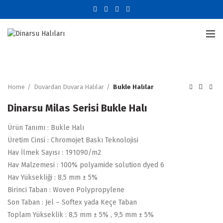
Büyütmek için tıklayın
Home
Duvardan Duvara Halılar
Bukle Halılar
Dinarsu Milas Serisi Bukle Halı
Ürün Tanımı : Bukle Halı
Üretim Cinsi : Chromojet Baskı Teknolojisi
Hav İlmek Sayısı : 191090/m2
Hav Malzemesi : 100% polyamide solution dyed 6
Hav Yüksekliği : 8,5 mm ± 5%
Birinci Taban : Woven Polypropylene
Son Taban : Jel – Softex yada Keçe Taban
Toplam Yükseklik : 8,5 mm ± 5% , 9,5 mm ± 5%