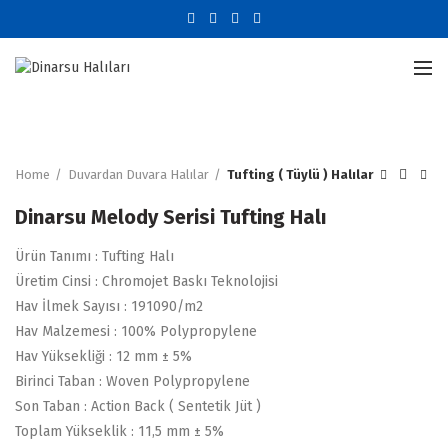
Büyütmek için tıklayın
Home
Duvardan Duvara Halılar
Tufting ( Tüylü ) Halılar
Dinarsu Melody Serisi Tufting Halı
Ürün Tanımı : Tufting Halı
Üretim Cinsi : Chromojet Baskı Teknolojisi
Hav İlmek Sayısı : 191090/m2
Hav Malzemesi : 100% Polypropylene
Hav Yüksekliği : 12 mm ± 5%
Birinci Taban : Woven Polypropylene
Son Taban : Action Back ( Sentetik Jüt )
Toplam Yükseklik : 11,5 mm ± 5%