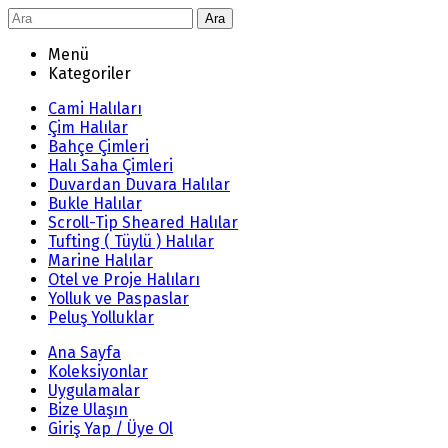
Ara
Menü
Kategoriler
Cami Halıları
Çim Halılar
Bahçe Çimleri
Halı Saha Çimleri
Duvardan Duvara Halılar
Bukle Halılar
Scroll-Tip Sheared Halılar
Tufting ( Tüylü ) Halılar
Marine Halılar
Otel ve Proje Halıları
Yolluk ve Paspaslar
Peluş Yolluklar
Ana Sayfa
Koleksiyonlar
Uygulamalar
Bize Ulaşın
Giriş Yap / Üye Ol