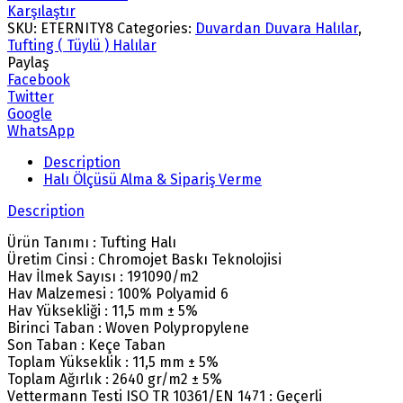
Karşılaştır
SKU:
ETERNITY8
Categories:
Duvardan Duvara Halılar
,
Tufting ( Tüylü ) Halılar
Paylaş
Facebook
Twitter
Google
WhatsApp
Description
Halı Ölçüsü Alma & Sipariş Verme
Description
Ürün Tanımı : Tufting Halı
Üretim Cinsi : Chromojet Baskı Teknolojisi
Hav İlmek Sayısı : 191090/m2
Hav Malzemesi : 100% Polyamid 6
Hav Yüksekliği : 11,5 mm ± 5%
Birinci Taban : Woven Polypropylene
Son Taban : Keçe Taban
Toplam Yükseklik : 11,5 mm ± 5%
Toplam Ağırlık : 2640 gr/m2 ± 5%
Vettermann Testi ISO TR 10361/EN 1471 : Geçerli