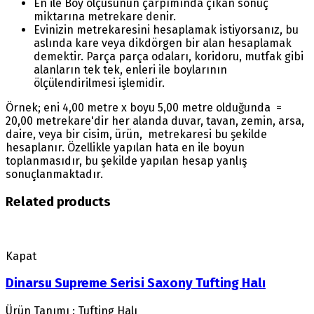
En ile Boy ölçüsünün çarpımında çıkan sonuç
miktarına metrekare denir.
Evinizin metrekaresini hesaplamak istiyorsanız, bu
aslında kare veya dikdörgen bir alan hesaplamak
demektir. Parça parça odaları, koridoru, mutfak gibi
alanların tek tek, enleri ile boylarının
ölçülendirilmesi işlemidir.
Örnek; eni 4,00 metre x boyu 5,00 metre olduğunda =
20,00 metrekare'dir her alanda duvar, tavan, zemin, arsa,
daire, veya bir cisim, ürün, metrekaresi bu şekilde
hesaplanır. Özellikle yapılan hata en ile boyun
toplanmasıdır, bu şekilde yapılan hesap yanlış
sonuçlanmaktadır.
Related products
Kapat
Dinarsu Supreme Serisi Saxony Tufting Halı
Ürün Tanımı : Tufting Halı