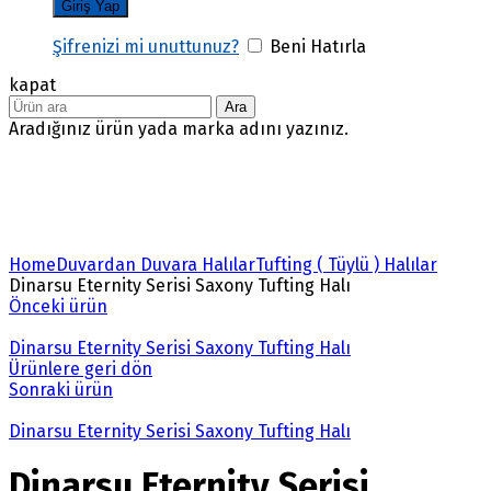
Şifrenizi mi unuttunuz?
Beni Hatırla
kapat
Ara
Aradığınız ürün yada marka adını yazınız.
Büyütmek için tıklayın
Home
Duvardan Duvara Halılar
Tufting ( Tüylü ) Halılar
Dinarsu Eternity Serisi Saxony Tufting Halı
Önceki ürün
Dinarsu Eternity Serisi Saxony Tufting Halı
Ürünlere geri dön
Sonraki ürün
Dinarsu Eternity Serisi Saxony Tufting Halı
Dinarsu Eternity Serisi