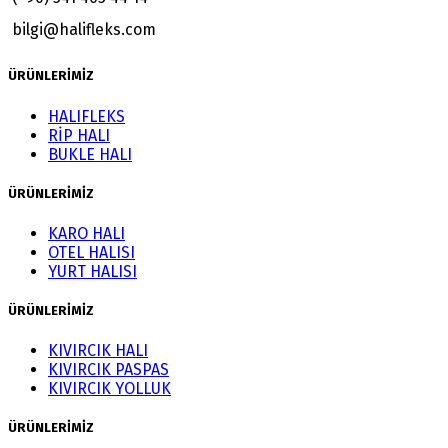
bilgi@halifleks.com
ÜRÜNLERİMİZ
HALIFLEKS
RİP HALI
BUKLE HALI
ÜRÜNLERİMİZ
KARO HALI
OTEL HALISI
YURT HALISI
ÜRÜNLERİMİZ
KIVIRCIK HALI
KIVIRCIK PASPAS
KIVIRCIK YOLLUK
ÜRÜNLERİMİZ