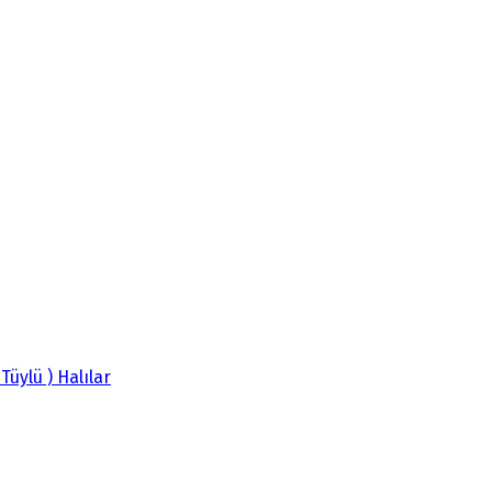
 Tüylü ) Halılar