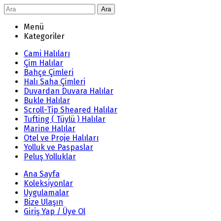
Ara
Menü
Kategoriler
Cami Halıları
Çim Halılar
Bahçe Çimleri
Halı Saha Çimleri
Duvardan Duvara Halılar
Bukle Halılar
Scroll-Tip Sheared Halılar
Tufting ( Tüylü ) Halılar
Marine Halılar
Otel ve Proje Halıları
Yolluk ve Paspaslar
Peluş Yolluklar
Ana Sayfa
Koleksiyonlar
Uygulamalar
Bize Ulaşın
Giriş Yap / Üye Ol