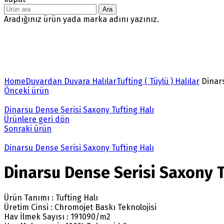
Ara
Aradığınız ürün yada marka adını yazınız.
Büyütmek için tıklayın
Home
Duvardan Duvara Halılar
Tufting ( Tüylü ) Halılar
Dinars
Önceki ürün
Dinarsu Dense Serisi Saxony Tufting Halı
Ürünlere geri dön
Sonraki ürün
Dinarsu Dense Serisi Saxony Tufting Halı
Dinarsu Dense Serisi Saxony T
Ürün Tanımı : Tufting Halı
Üretim Cinsi : Chromojet Baskı Teknolojisi
Hav İlmek Sayısı : 191090/m2