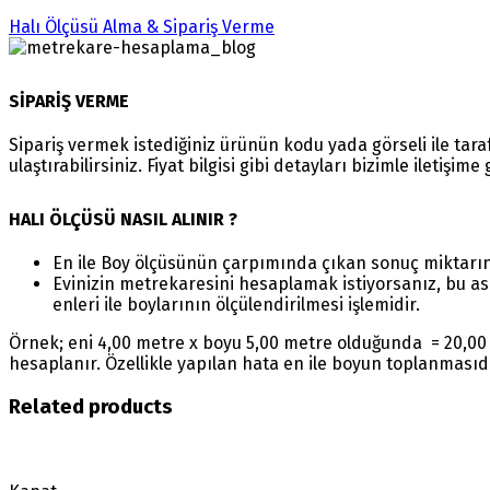
Halı Ölçüsü Alma & Sipariş Verme
SİPARİŞ VERME
Sipariş vermek istediğiniz ürünün kodu yada görseli ile ta
ulaştırabilirsiniz. Fiyat bilgisi gibi detayları bizimle iletişim
HALI ÖLÇÜSÜ NASIL ALINIR ?
En ile Boy ölçüsünün çarpımında çıkan sonuç miktarı
Evinizin metrekaresini hesaplamak istiyorsanız, bu as
enleri ile boylarının ölçülendirilmesi işlemidir.
Örnek; eni 4,00 metre x boyu 5,00 metre olduğunda = 20,00 
hesaplanır. Özellikle yapılan hata en ile boyun toplanmasıd
Related products