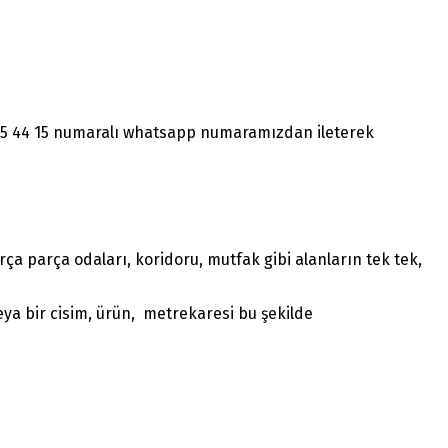
1465 44 15 numaralı whatsapp numaramızdan ileterek
a parça odaları, koridoru, mutfak gibi alanların tek tek,
ya bir cisim, ürün, metrekaresi bu şekilde