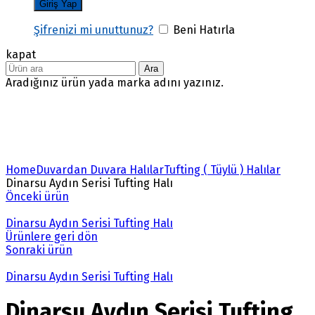
Şifrenizi mi unuttunuz?
Beni Hatırla
kapat
Ara
Aradığınız ürün yada marka adını yazınız.
Büyütmek için tıklayın
Home
Duvardan Duvara Halılar
Tufting ( Tüylü ) Halılar
Dinarsu Aydın Serisi Tufting Halı
Önceki ürün
Dinarsu Aydın Serisi Tufting Halı
Ürünlere geri dön
Sonraki ürün
Dinarsu Aydın Serisi Tufting Halı
Dinarsu Aydın Serisi Tufting