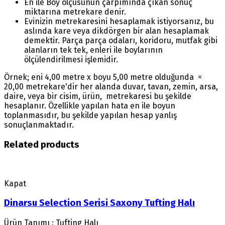
En ile Boy ölçüsünün çarpımında çıkan sonuç
miktarına metrekare denir.
Evinizin metrekaresini hesaplamak istiyorsanız, bu
aslında kare veya dikdörgen bir alan hesaplamak
demektir. Parça parça odaları, koridoru, mutfak gibi
alanların tek tek, enleri ile boylarının
ölçülendirilmesi işlemidir.
Örnek; eni 4,00 metre x boyu 5,00 metre olduğunda =
20,00 metrekare'dir her alanda duvar, tavan, zemin, arsa,
daire, veya bir cisim, ürün, metrekaresi bu şekilde
hesaplanır. Özellikle yapılan hata en ile boyun
toplanmasıdır, bu şekilde yapılan hesap yanlış
sonuçlanmaktadır.
Related products
Kapat
Dinarsu Selection Serisi Saxony Tufting Halı
Ürün Tanımı : Tufting Halı