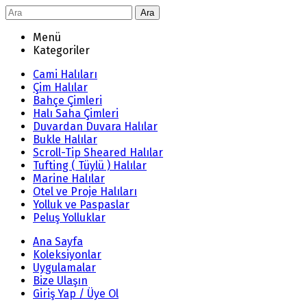
Ara
Menü
Kategoriler
Cami Halıları
Çim Halılar
Bahçe Çimleri
Halı Saha Çimleri
Duvardan Duvara Halılar
Bukle Halılar
Scroll-Tip Sheared Halılar
Tufting ( Tüylü ) Halılar
Marine Halılar
Otel ve Proje Halıları
Yolluk ve Paspaslar
Peluş Yolluklar
Ana Sayfa
Koleksiyonlar
Uygulamalar
Bize Ulaşın
Giriş Yap / Üye Ol