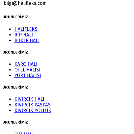
bilgi@halifleks.com
ÜRÜNLERİMİZ
HALIFLEKS
RİP HALI
BUKLE HALI
ÜRÜNLERİMİZ
KARO HALI
OTEL HALISI
YURT HALISI
ÜRÜNLERİMİZ
KIVIRCIK HALI
KIVIRCIK PASPAS
KIVIRCIK YOLLUK
ÜRÜNLERİMİZ