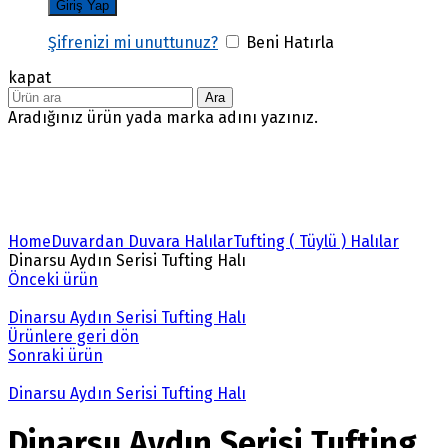
Şifrenizi mi unuttunuz?
Beni Hatırla
kapat
Ara
Aradığınız ürün yada marka adını yazınız.
Büyütmek için tıklayın
Home
Duvardan Duvara Halılar
Tufting ( Tüylü ) Halılar
Dinarsu Aydın Serisi Tufting Halı
Önceki ürün
Dinarsu Aydın Serisi Tufting Halı
Ürünlere geri dön
Sonraki ürün
Dinarsu Aydın Serisi Tufting Halı
Dinarsu Aydın Serisi Tufting