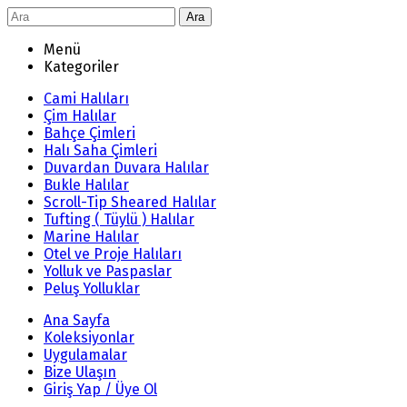
Ara
Menü
Kategoriler
Cami Halıları
Çim Halılar
Bahçe Çimleri
Halı Saha Çimleri
Duvardan Duvara Halılar
Bukle Halılar
Scroll-Tip Sheared Halılar
Tufting ( Tüylü ) Halılar
Marine Halılar
Otel ve Proje Halıları
Yolluk ve Paspaslar
Peluş Yolluklar
Ana Sayfa
Koleksiyonlar
Uygulamalar
Bize Ulaşın
Giriş Yap / Üye Ol