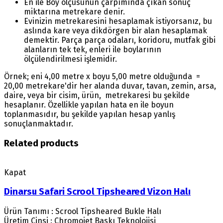
En ile Boy ölçüsünün çarpımında çıkan sonuç
miktarına metrekare denir.
Evinizin metrekaresini hesaplamak istiyorsanız, bu
aslında kare veya dikdörgen bir alan hesaplamak
demektir. Parça parça odaları, koridoru, mutfak gibi
alanların tek tek, enleri ile boylarının
ölçülendirilmesi işlemidir.
Örnek; eni 4,00 metre x boyu 5,00 metre olduğunda =
20,00 metrekare'dir her alanda duvar, tavan, zemin, arsa,
daire, veya bir cisim, ürün, metrekaresi bu şekilde
hesaplanır. Özellikle yapılan hata en ile boyun
toplanmasıdır, bu şekilde yapılan hesap yanlış
sonuçlanmaktadır.
Related products
Kapat
Dinarsu Safari Scrool Tipsheared Vizon Halı
Ürün Tanımı : Scrool Tipsheared Bukle Halı
Üretim Cinsi : Chromojet Baskı Teknolojisi