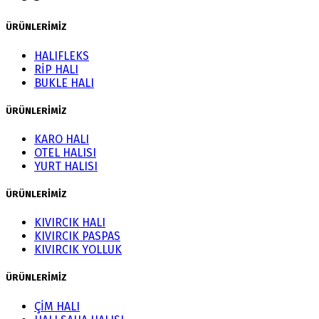
ÜRÜNLERİMİZ
HALIFLEKS
RİP HALI
BUKLE HALI
ÜRÜNLERİMİZ
KARO HALI
OTEL HALISI
YURT HALISI
ÜRÜNLERİMİZ
KIVIRCIK HALI
KIVIRCIK PASPAS
KIVIRCIK YOLLUK
ÜRÜNLERİMİZ
ÇİM HALI