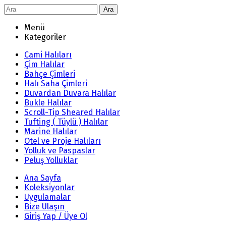
Ara
Menü
Kategoriler
Cami Halıları
Çim Halılar
Bahçe Çimleri
Halı Saha Çimleri
Duvardan Duvara Halılar
Bukle Halılar
Scroll-Tip Sheared Halılar
Tufting ( Tüylü ) Halılar
Marine Halılar
Otel ve Proje Halıları
Yolluk ve Paspaslar
Peluş Yolluklar
Ana Sayfa
Koleksiyonlar
Uygulamalar
Bize Ulaşın
Giriş Yap / Üye Ol