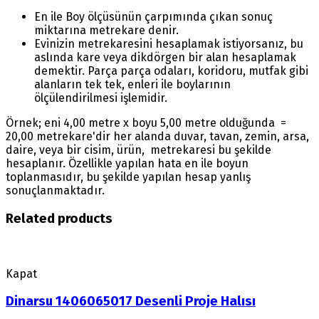
En ile Boy ölçüsünün çarpımında çıkan sonuç
miktarına metrekare denir.
Evinizin metrekaresini hesaplamak istiyorsanız, bu
aslında kare veya dikdörgen bir alan hesaplamak
demektir. Parça parça odaları, koridoru, mutfak gibi
alanların tek tek, enleri ile boylarının
ölçülendirilmesi işlemidir.
Örnek; eni 4,00 metre x boyu 5,00 metre olduğunda =
20,00 metrekare'dir her alanda duvar, tavan, zemin, arsa,
daire, veya bir cisim, ürün, metrekaresi bu şekilde
hesaplanır. Özellikle yapılan hata en ile boyun
toplanmasıdır, bu şekilde yapılan hesap yanlış
sonuçlanmaktadır.
Related products
Kapat
Dinarsu 1406065017 Desenli Proje Halısı