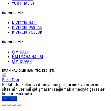
YURT HALISI
ÜRÜNLERİMİZ
KIVIRCIK HALI
KIVIRCIK PASPAS
KIVIRCIK YOLLUK
ÜRÜNLERİMİZ
ÇİM HALI
HALI SAHA HALISI
ÇİM DUVAR
EMAN HALICILIK SAN. TİC. LTD. ŞTİ.
Başa Dön
Bu Sitede, kullanıcı deneyimini geliştirmek ve internet
sitesinin verimli çalışmasını sağlamak amacıyla çerezler
kullanılmaktadır.
Kabul Et