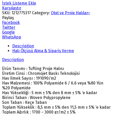
İstek Listeme Ekle
Karşılaştır
SKU:
1212775317
Category:
Otel ve Proje Halıları
Paylaş
Facebook
Twitter
Google
WhatsApp
Description
Halı Ölçüsü Alma & Sipariş Verme
Description
Ürün Tanımı : Tufting Proje Halısı
Üretim Cinsi : Chromojet Baskı Teknolojisi
Hav İlmek Sayısı : 191090/m2
Hav Malzemesi : 100% Polyamide 6 / 6.6 veya %80 Yün
%20 Polyamide
Hav Yüksekliği : 5 mm ± 5% den 8 mm ± 5% ‘e kadar
Birinci Taban : Woven Polypropylene
Son Taban : Keçe Taban
Toplam Yükseklik : 8,5 mm ± 5% den 11,5 mm ± 5% ‘e kadar
Toplam Ağırlık : 1700 – 3000 gr/m2 ± 5%