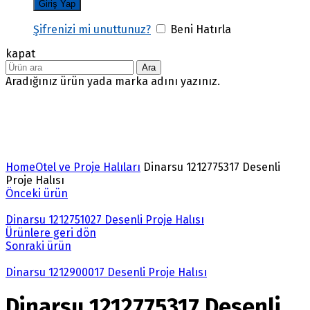
Şifrenizi mi unuttunuz?
Beni Hatırla
kapat
Ara
Aradığınız ürün yada marka adını yazınız.
Büyütmek için tıklayın
Home
Otel ve Proje Halıları
Dinarsu 1212775317 Desenli
Proje Halısı
Önceki ürün
Dinarsu 1212751027 Desenli Proje Halısı
Ürünlere geri dön
Sonraki ürün
Dinarsu 1212900017 Desenli Proje Halısı
Dinarsu 1212775317 Desenli