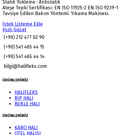
Statik Yükleme : Antistatik
Ateşe Tepki Sertifikası: EN ISO 11925-2 EN ISO 9239-1
Tavsiye Edilen Bakım Yöntemi: Yıkama Makinesi.
İstek Listeme Ekle
Hızlı Gözat
(+90) 212 477 02 90
(+90) 541 465 44 15
(+90) 541 465 44 14
bilgi@halifleks.com
ÜRÜNLERİMİZ
HALIFLEKS
RİP HALI
BUKLE HALI
ÜRÜNLERİMİZ
KARO HALI
OTEL HALISI