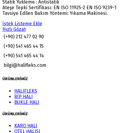
Statik Yükleme : Antistatik
Ateşe Tepki Sertifikası: EN ISO 11925-2 EN ISO 9239-1
Tavsiye Edilen Bakım Yöntemi: Yıkama Makinesi.
İstek Listeme Ekle
Hızlı Gözat
(+90) 212 477 02 90
(+90) 541 465 44 15
(+90) 541 465 44 14
bilgi@halifleks.com
ÜRÜNLERİMİZ
HALIFLEKS
RİP HALI
BUKLE HALI
ÜRÜNLERİMİZ
KARO HALI
OTEL HALISI