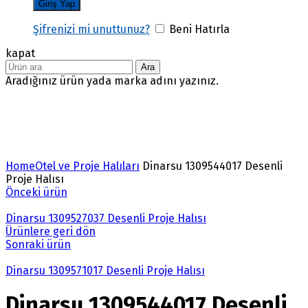
Şifrenizi mi unuttunuz?
Beni Hatırla
kapat
Ara
Aradığınız ürün yada marka adını yazınız.
Büyütmek için tıklayın
Home
Otel ve Proje Halıları
Dinarsu 1309544017 Desenli
Proje Halısı
Önceki ürün
Dinarsu 1309527037 Desenli Proje Halısı
Ürünlere geri dön
Sonraki ürün
Dinarsu 1309571017 Desenli Proje Halısı
Dinarsu 1309544017 Desenli