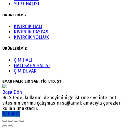
YURT HALISI
ÜRÜNLERİMİZ
KIVIRCIK HALI
KIVIRCIK PASPAS
KIVIRCIK YOLLUK
ÜRÜNLERİMİZ
ÇİM HALI
HALI SAHA HALISI
ÇİM DUVAR
EMAN HALICILIK SAN. TİC. LTD. ŞTİ.
Başa Dön
Bu Sitede, kullanıcı deneyimini geliştirmek ve internet
sitesinin verimli çalışmasını sağlamak amacıyla çerezler
kullanılmaktadır.
Kabul Et