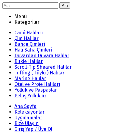
Ara
Menü
Kategoriler
Cami Halıları
Çim Halılar
Bahçe Çimleri
Halı Saha Çimleri
Duvardan Duvara Halılar
Bukle Halılar
Scroll-Tip Sheared Halılar
Tufting ( Tüylü ) Halılar
Marine Halılar
Otel ve Proje Halıları
Yolluk ve Paspaslar
Peluş Yolluklar
Ana Sayfa
Koleksiyonlar
Uygulamalar
Bize Ulaşın
Giriş Yap / Üye Ol