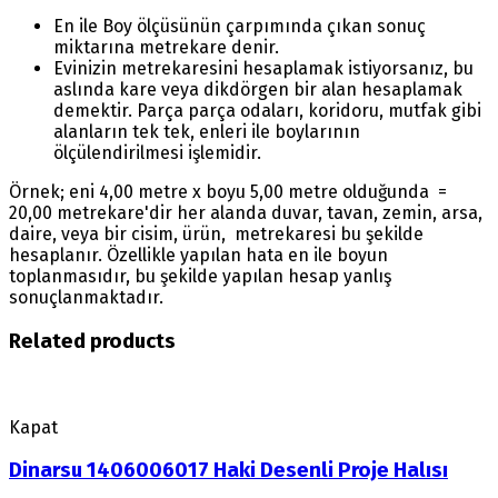
En ile Boy ölçüsünün çarpımında çıkan sonuç
miktarına metrekare denir.
Evinizin metrekaresini hesaplamak istiyorsanız, bu
aslında kare veya dikdörgen bir alan hesaplamak
demektir. Parça parça odaları, koridoru, mutfak gibi
alanların tek tek, enleri ile boylarının
ölçülendirilmesi işlemidir.
Örnek; eni 4,00 metre x boyu 5,00 metre olduğunda =
20,00 metrekare'dir her alanda duvar, tavan, zemin, arsa,
daire, veya bir cisim, ürün, metrekaresi bu şekilde
hesaplanır. Özellikle yapılan hata en ile boyun
toplanmasıdır, bu şekilde yapılan hesap yanlış
sonuçlanmaktadır.
Related products
Kapat
Dinarsu 1406006017 Haki Desenli Proje Halısı