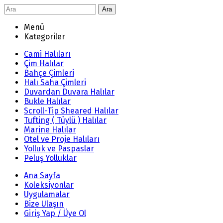
Ara
Menü
Kategoriler
Cami Halıları
Çim Halılar
Bahçe Çimleri
Halı Saha Çimleri
Duvardan Duvara Halılar
Bukle Halılar
Scroll-Tip Sheared Halılar
Tufting ( Tüylü ) Halılar
Marine Halılar
Otel ve Proje Halıları
Yolluk ve Paspaslar
Peluş Yolluklar
Ana Sayfa
Koleksiyonlar
Uygulamalar
Bize Ulaşın
Giriş Yap / Üye Ol