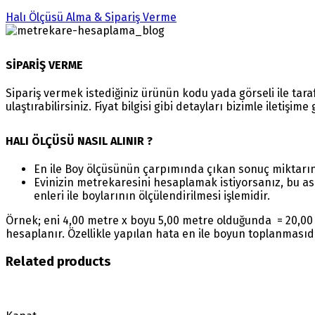
Halı Ölçüsü Alma & Sipariş Verme
SİPARİŞ VERME
Sipariş vermek istediğiniz ürünün kodu yada görseli ile ta
ulaştırabilirsiniz. Fiyat bilgisi gibi detayları bizimle iletişim
HALI ÖLÇÜSÜ NASIL ALINIR ?
En ile Boy ölçüsünün çarpımında çıkan sonuç miktarı
Evinizin metrekaresini hesaplamak istiyorsanız, bu as
enleri ile boylarının ölçülendirilmesi işlemidir.
Örnek; eni 4,00 metre x boyu 5,00 metre olduğunda = 20,00 
hesaplanır. Özellikle yapılan hata en ile boyun toplanmasıd
Related products