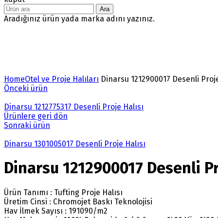
Ara
Aradığınız ürün yada marka adını yazınız.
Büyütmek için tıklayın
Home
Otel ve Proje Halıları
Dinarsu 1212900017 Desenli Proje
Önceki ürün
Dinarsu 1212775317 Desenli Proje Halısı
Ürünlere geri dön
Sonraki ürün
Dinarsu 1301005017 Desenli Proje Halısı
Dinarsu 1212900017 Desenli Pr
Ürün Tanımı : Tufting Proje Halısı
Üretim Cinsi : Chromojet Baskı Teknolojisi
Hav İlmek Sayısı : 191090/m2