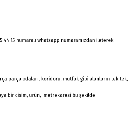
1465 44 15 numaralı whatsapp numaramızdan ileterek
a parça odaları, koridoru, mutfak gibi alanların tek tek,
ya bir cisim, ürün, metrekaresi bu şekilde