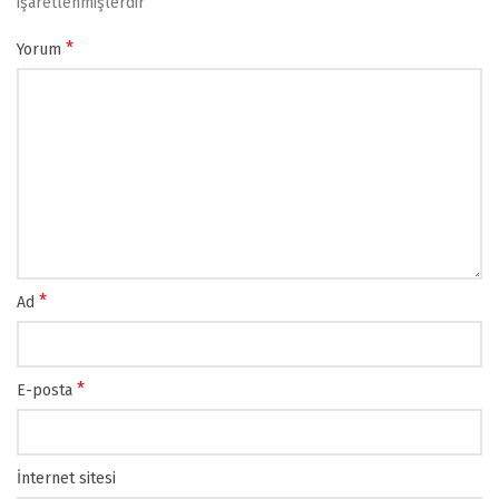
işaretlenmişlerdir
*
Yorum
*
Ad
*
E-posta
İnternet sitesi