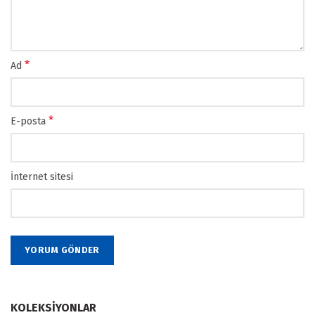
*
Ad
*
E-posta
İnternet sitesi
KOLEKSIYONLAR