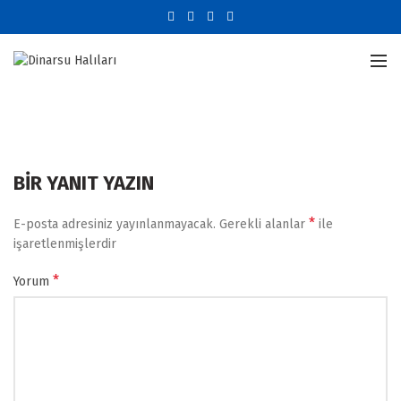
BIR YANIT YAZIN
*
E-posta adresiniz yayınlanmayacak.
Gerekli alanlar
ile
işaretlenmişlerdir
*
Yorum