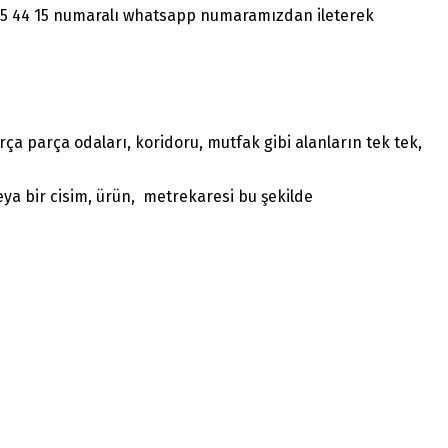
1465 44 15 numaralı whatsapp numaramızdan ileterek
a parça odaları, koridoru, mutfak gibi alanların tek tek,
ya bir cisim, ürün, metrekaresi bu şekilde