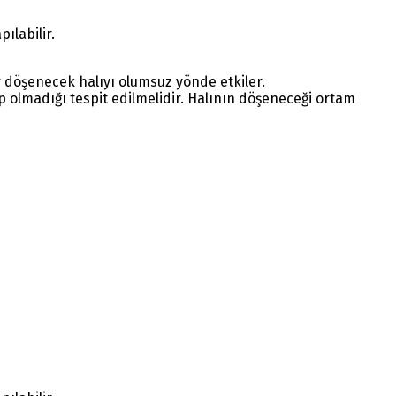
ılabilir.
 döşenecek halıyı olumsuz yönde etkiler.
olmadığı tespit edilmelidir. Halının döşeneceği ortam