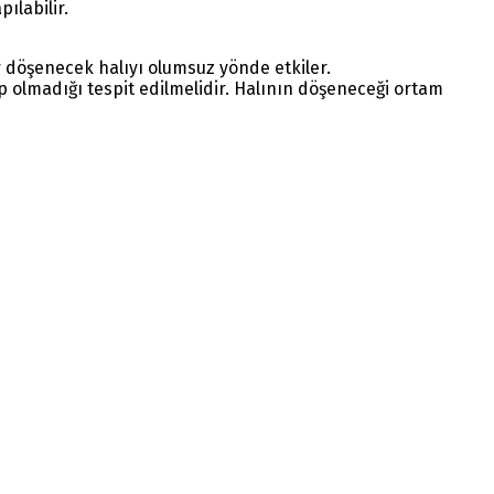
ılabilir.
 döşenecek halıyı olumsuz yönde etkiler.
olmadığı tespit edilmelidir. Halının döşeneceği ortam