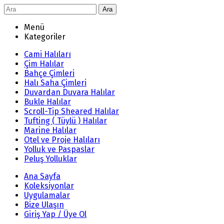
Ara
Menü
Kategoriler
Cami Halıları
Çim Halılar
Bahçe Çimleri
Halı Saha Çimleri
Duvardan Duvara Halılar
Bukle Halılar
Scroll-Tip Sheared Halılar
Tufting ( Tüylü ) Halılar
Marine Halılar
Otel ve Proje Halıları
Yolluk ve Paspaslar
Peluş Yolluklar
Ana Sayfa
Koleksiyonlar
Uygulamalar
Bize Ulaşın
Giriş Yap / Üye Ol