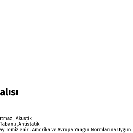
alısı
utmaz , Akustik
 Tabanlı ,Antistatik
olay Temizlenir . Amerika ve Avrupa Yangın Normlarına Uygun