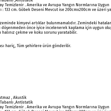
 Tabanlı ,Antistatik
olay Temizlenir . Amerika ve Avrupa Yangın Normlarına Uygun
rı : 133 cm. Göbek Deseni Mevcut ise 200cmx200cm ve üzeri yap
 zeminde kimyevi artıklar bulunmamalıdır. Zemindeki hatalar
ı döşenmeden önce iyice incelenerek kaplama için uygun olup 
 halınız çekme ve koku sorunu yaratabilir.
sı hariç, Tüm şehirlere ürün gönderilir.
utmaz , Akustik
 Tabanlı ,Antistatik
olay Temizlenir . Amerika ve Avrupa Yangın Normlarına Uygun