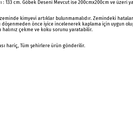
rı : 133 cm. Göbek Deseni Mevcut ise 200cmx200cm ve üzeri yap
 zeminde kimyevi artıklar bulunmamalıdır. Zemindeki hatalar
ı döşenmeden önce iyice incelenerek kaplama için uygun olup 
 halınız çekme ve koku sorunu yaratabilir.
sı hariç, Tüm şehirlere ürün gönderilir.