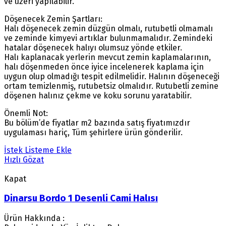
ve üzeri yapılabilir.
Döşenecek Zemin Şartları:
Halı döşenecek zemin düzgün olmalı, rutubetli olmamalı
ve zeminde kimyevi artıklar bulunmamalıdır. Zemindeki
hatalar döşenecek halıyı olumsuz yönde etkiler.
Halı kaplanacak yerlerin mevcut zemin kaplamalarının,
halı döşenmeden önce iyice incelenerek kaplama için
uygun olup olmadığı tespit edilmelidir. Halının döşeneceği
ortam temizlenmiş, rutubetsiz olmalıdır. Rutubetli zemine
döşenen halınız çekme ve koku sorunu yaratabilir.
Önemli Not:
Bu bölüm’de fiyatlar m2 bazında satış fiyatımızdır
uygulaması hariç, Tüm şehirlere ürün gönderilir.
İstek Listeme Ekle
Hızlı Gözat
Kapat
Dinarsu Bordo 1 Desenli Cami Halısı
Ürün Hakkında :