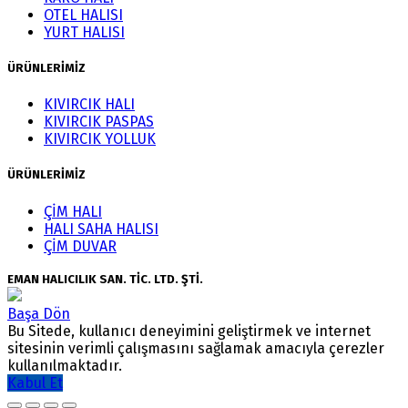
OTEL HALISI
YURT HALISI
ÜRÜNLERİMİZ
KIVIRCIK HALI
KIVIRCIK PASPAS
KIVIRCIK YOLLUK
ÜRÜNLERİMİZ
ÇİM HALI
HALI SAHA HALISI
ÇİM DUVAR
EMAN HALICILIK SAN. TİC. LTD. ŞTİ.
Başa Dön
Bu Sitede, kullanıcı deneyimini geliştirmek ve internet
sitesinin verimli çalışmasını sağlamak amacıyla çerezler
kullanılmaktadır.
Kabul Et