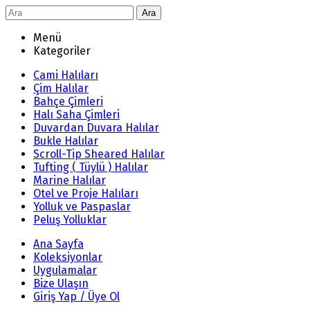
Ara
Menü
Kategoriler
Cami Halıları
Çim Halılar
Bahçe Çimleri
Halı Saha Çimleri
Duvardan Duvara Halılar
Bukle Halılar
Scroll-Tip Sheared Halılar
Tufting ( Tüylü ) Halılar
Marine Halılar
Otel ve Proje Halıları
Yolluk ve Paspaslar
Peluş Yolluklar
Ana Sayfa
Koleksiyonlar
Uygulamalar
Bize Ulaşın
Giriş Yap / Üye Ol