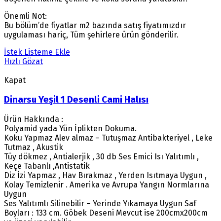
Önemli Not:
Bu bölüm’de fiyatlar m2 bazında satış fiyatımızdır
uygulaması hariç, Tüm şehirlere ürün gönderilir.
İstek Listeme Ekle
Hızlı Gözat
Kapat
Dinarsu Yeşil 1 Desenli Cami Halısı
Ürün Hakkında :
Polyamid yada Yün İplikten Dokuma.
Koku Yapmaz Alev almaz – Tutuşmaz Antibakteriyel , Leke
Tutmaz , Akustik
Tüy dökmez , Antialerjik , 30 db Ses Emici Isı Yalıtımlı ,
Keçe Tabanlı ,Antistatik
Diz İzi Yapmaz , Hav Bırakmaz , Yerden Isıtmaya Uygun ,
Kolay Temizlenir . Amerika ve Avrupa Yangın Normlarına
Uygun
Ses Yalıtımlı Silinebilir – Yerinde Yıkamaya Uygun Saf
Boyları : 133 cm. Göbek Deseni Mevcut ise 200cmx200cm