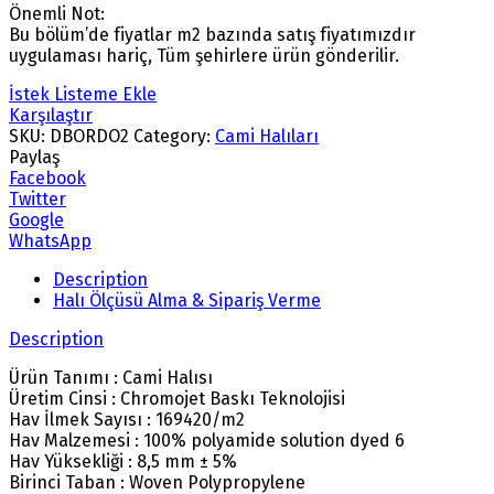
Önemli Not:
Bu bölüm’de fiyatlar m2 bazında satış fiyatımızdır
uygulaması hariç, Tüm şehirlere ürün gönderilir.
İstek Listeme Ekle
Karşılaştır
SKU:
DBORDO2
Category:
Cami Halıları
Paylaş
Facebook
Twitter
Google
WhatsApp
Description
Halı Ölçüsü Alma & Sipariş Verme
Description
Ürün Tanımı : Cami Halısı
Üretim Cinsi : Chromojet Baskı Teknolojisi
Hav İlmek Sayısı : 169420/m2
Hav Malzemesi : 100% polyamide solution dyed 6
Hav Yüksekliği : 8,5 mm ± 5%
Birinci Taban : Woven Polypropylene