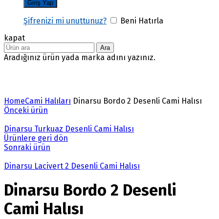
Şifrenizi mi unuttunuz?
Beni Hatırla
kapat
Ara
Aradığınız ürün yada marka adını yazınız.
Büyütmek için tıklayın
Home
Cami Halıları
Dinarsu Bordo 2 Desenli Cami Halısı
Önceki ürün
Dinarsu Turkuaz Desenli Cami Halısı
Ürünlere geri dön
Sonraki ürün
Dinarsu Lacivert 2 Desenli Cami Halısı
Dinarsu Bordo 2 Desenli
Cami Halısı