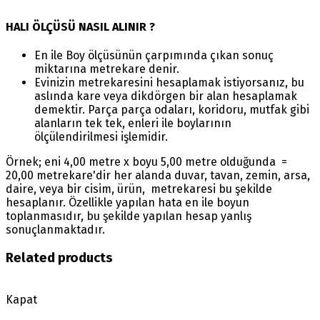
HALI ÖLÇÜSÜ NASIL ALINIR ?
En ile Boy ölçüsünün çarpımında çıkan sonuç
miktarına metrekare denir.
Evinizin metrekaresini hesaplamak istiyorsanız, bu
aslında kare veya dikdörgen bir alan hesaplamak
demektir. Parça parça odaları, koridoru, mutfak gibi
alanların tek tek, enleri ile boylarının
ölçülendirilmesi işlemidir.
Örnek; eni 4,00 metre x boyu 5,00 metre olduğunda =
20,00 metrekare'dir her alanda duvar, tavan, zemin, arsa,
daire, veya bir cisim, ürün, metrekaresi bu şekilde
hesaplanır. Özellikle yapılan hata en ile boyun
toplanmasıdır, bu şekilde yapılan hesap yanlış
sonuçlanmaktadır.
Related products
Kapat