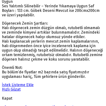
Uygun
Ses Yalıtımlı Silinebilir – Yerinde Yıkamaya Uygun Saf
Boyları : 133 cm. Göbek Deseni Mevcut ise 200cmx200cm
ve üzeri yapılabilir.
Döşenecek Zemin Şartları:
Halı döşenecek zemin düzgün olmalı, rutubetli olmamalı
ve zeminde kimyevi artıklar bulunmamalıdır. Zemindeki
hatalar döşenecek halıyı olumsuz yönde etkiler.
Halı kaplanacak yerlerin mevcut zemin kaplamalarının,
halı döşenmeden önce iyice incelenerek kaplama için
uygun olup olmadığı tespit edilmelidir. Halının döşeneceği
ortam temizlenmiş, rutubetsiz olmalıdır. Rutubetli zemine
döşenen halınız çekme ve koku sorunu yaratabilir.
Önemli Not:
Bu bölüm’de fiyatlar m2 bazında satış fiyatımızdır
uygulaması hariç, Tüm şehirlere ürün gönderilir.
İstek Listeme Ekle
Hızlı Gözat
Kapat