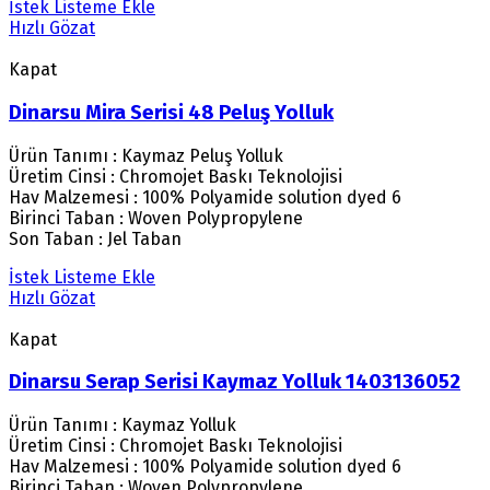
İstek Listeme Ekle
Hızlı Gözat
Kapat
Dinarsu Mira Serisi 48 Peluş Yolluk
Ürün Tanımı : Kaymaz Peluş Yolluk
Üretim Cinsi : Chromojet Baskı Teknolojisi
Hav Malzemesi : 100% Polyamide solution dyed 6
Birinci Taban : Woven Polypropylene
Son Taban : Jel Taban
İstek Listeme Ekle
Hızlı Gözat
Kapat
Dinarsu Serap Serisi Kaymaz Yolluk 1403136052
Ürün Tanımı : Kaymaz Yolluk
Üretim Cinsi : Chromojet Baskı Teknolojisi
Hav Malzemesi : 100% Polyamide solution dyed 6
Birinci Taban : Woven Polypropylene