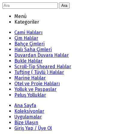
Ara
Menü
Kategoriler
Cami Halıları
Çim Halılar
Bahçe Çimleri
Halı Saha Çimleri
Duvardan Duvara Halılar
Bukle Halılar
Scroll-Tip Sheared Halılar
Tufting ( Tüylü ) Halılar
Marine Halılar
Otel ve Proje Halıları
Yolluk ve Paspaslar
Peluş Yolluklar
Ana Sayfa
Koleksiyonlar
Uygulamalar
Bize Ulaşın
Giriş Yap / Üye Ol