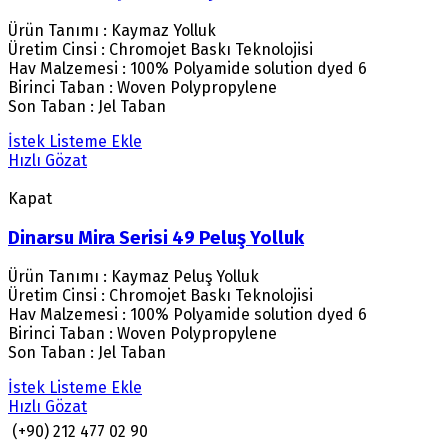
Ürün Tanımı : Kaymaz Yolluk
Üretim Cinsi : Chromojet Baskı Teknolojisi
Hav Malzemesi : 100% Polyamide solution dyed 6
Birinci Taban : Woven Polypropylene
Son Taban : Jel Taban
İstek Listeme Ekle
Hızlı Gözat
Kapat
Dinarsu Mira Serisi 49 Peluş Yolluk
Ürün Tanımı : Kaymaz Peluş Yolluk
Üretim Cinsi : Chromojet Baskı Teknolojisi
Hav Malzemesi : 100% Polyamide solution dyed 6
Birinci Taban : Woven Polypropylene
Son Taban : Jel Taban
İstek Listeme Ekle
Hızlı Gözat
(+90) 212 477 02 90