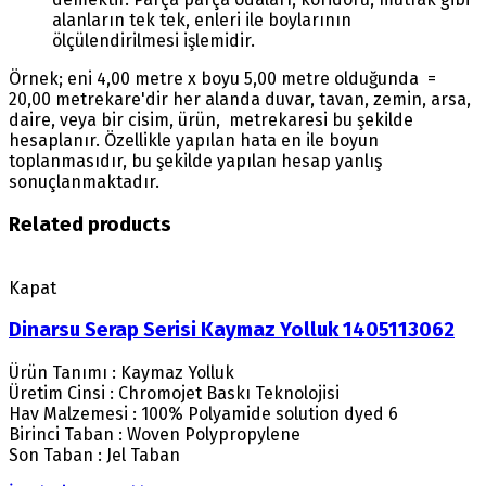
alanların tek tek, enleri ile boylarının
ölçülendirilmesi işlemidir.
Örnek; eni 4,00 metre x boyu 5,00 metre olduğunda =
20,00 metrekare'dir her alanda duvar, tavan, zemin, arsa,
daire, veya bir cisim, ürün, metrekaresi bu şekilde
hesaplanır. Özellikle yapılan hata en ile boyun
toplanmasıdır, bu şekilde yapılan hesap yanlış
sonuçlanmaktadır.
Related products
Kapat
Dinarsu Serap Serisi Kaymaz Yolluk 1405113062
Ürün Tanımı : Kaymaz Yolluk
Üretim Cinsi : Chromojet Baskı Teknolojisi
Hav Malzemesi : 100% Polyamide solution dyed 6
Birinci Taban : Woven Polypropylene
Son Taban : Jel Taban