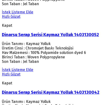
Son Taban : Jel Taban
İstek Listeme Ekle
Hızlı Gözat
Kapat
Dinarsu Serap Serisi Kaymaz Yolluk 1403130052
Ürün Tanımı : Kaymaz Yolluk
Üretim Cinsi : Chromojet Baskı Teknolojisi
Hav Malzemesi : 100% Polyamide solution dyed 6
Birinci Taban : Woven Polypropylene
Son Taban : Jel Taban
İstek Listeme Ekle
Hızlı Gözat
Kapat
Dinarsu Serap Serisi Kaymaz Yolluk 1403130042
Ürün Tanımı : Kaymaz Yolluk