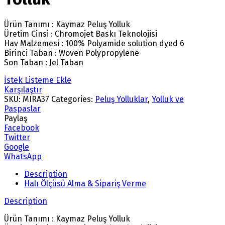
Ürün Tanımı : Kaymaz Peluş Yolluk
Üretim Cinsi : Chromojet Baskı Teknolojisi
Hav Malzemesi : 100% Polyamide solution dyed 6
Birinci Taban : Woven Polypropylene
Son Taban : Jel Taban
İstek Listeme Ekle
Karşılaştır
SKU:
MIRA37
Categories:
Peluş Yolluklar
,
Yolluk ve
Paspaslar
Paylaş
Facebook
Twitter
Google
WhatsApp
Description
Halı Ölçüsü Alma & Sipariş Verme
Description
Ürün Tanımı : Kaymaz Peluş Yolluk