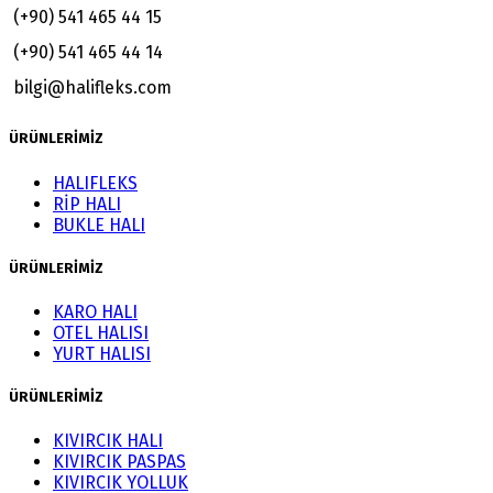
(+90) 541 465 44 15
(+90) 541 465 44 14
bilgi@halifleks.com
ÜRÜNLERİMİZ
HALIFLEKS
RİP HALI
BUKLE HALI
ÜRÜNLERİMİZ
KARO HALI
OTEL HALISI
YURT HALISI
ÜRÜNLERİMİZ
KIVIRCIK HALI
KIVIRCIK PASPAS
KIVIRCIK YOLLUK