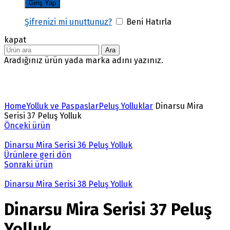
Şifrenizi mi unuttunuz?
Beni Hatırla
kapat
Ara
Aradığınız ürün yada marka adını yazınız.
Büyütmek için tıklayın
Home
Yolluk ve Paspaslar
Peluş Yolluklar
Dinarsu Mira
Serisi 37 Peluş Yolluk
Önceki ürün
Dinarsu Mira Serisi 36 Peluş Yolluk
Ürünlere geri dön
Sonraki ürün
Dinarsu Mira Serisi 38 Peluş Yolluk
Dinarsu Mira Serisi 37 Peluş
Yolluk