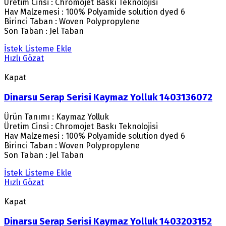
Üretim Cinsi : Chromojet Baskı Teknolojisi
Hav Malzemesi : 100% Polyamide solution dyed 6
Birinci Taban : Woven Polypropylene
Son Taban : Jel Taban
İstek Listeme Ekle
Hızlı Gözat
Kapat
Dinarsu Serap Serisi Kaymaz Yolluk 1403136072
Ürün Tanımı : Kaymaz Yolluk
Üretim Cinsi : Chromojet Baskı Teknolojisi
Hav Malzemesi : 100% Polyamide solution dyed 6
Birinci Taban : Woven Polypropylene
Son Taban : Jel Taban
İstek Listeme Ekle
Hızlı Gözat
Kapat
Dinarsu Serap Serisi Kaymaz Yolluk 1403203152