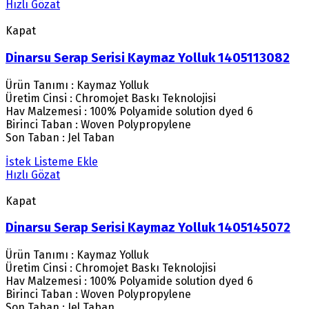
Hızlı Gözat
Kapat
Dinarsu Serap Serisi Kaymaz Yolluk 1405113082
Ürün Tanımı : Kaymaz Yolluk
Üretim Cinsi : Chromojet Baskı Teknolojisi
Hav Malzemesi : 100% Polyamide solution dyed 6
Birinci Taban : Woven Polypropylene
Son Taban : Jel Taban
İstek Listeme Ekle
Hızlı Gözat
Kapat
Dinarsu Serap Serisi Kaymaz Yolluk 1405145072
Ürün Tanımı : Kaymaz Yolluk
Üretim Cinsi : Chromojet Baskı Teknolojisi
Hav Malzemesi : 100% Polyamide solution dyed 6
Birinci Taban : Woven Polypropylene
Son Taban : Jel Taban