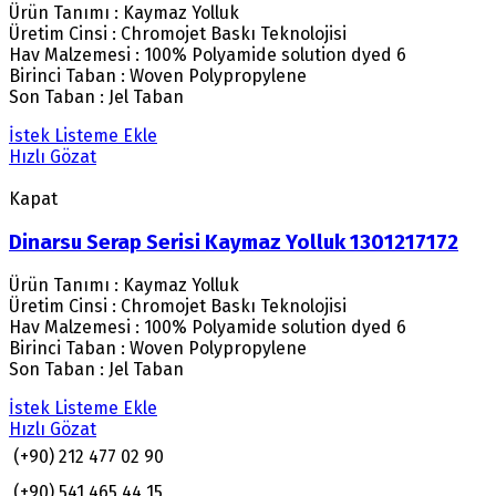
Ürün Tanımı : Kaymaz Yolluk
Üretim Cinsi : Chromojet Baskı Teknolojisi
Hav Malzemesi : 100% Polyamide solution dyed 6
Birinci Taban : Woven Polypropylene
Son Taban : Jel Taban
İstek Listeme Ekle
Hızlı Gözat
Kapat
Dinarsu Serap Serisi Kaymaz Yolluk 1301217172
Ürün Tanımı : Kaymaz Yolluk
Üretim Cinsi : Chromojet Baskı Teknolojisi
Hav Malzemesi : 100% Polyamide solution dyed 6
Birinci Taban : Woven Polypropylene
Son Taban : Jel Taban
İstek Listeme Ekle
Hızlı Gözat
(+90) 212 477 02 90
(+90) 541 465 44 15