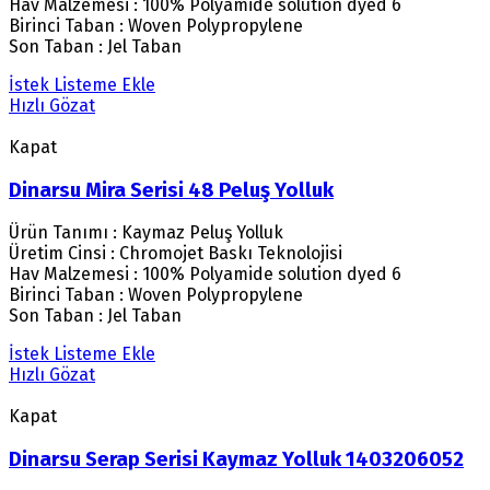
Hav Malzemesi : 100% Polyamide solution dyed 6
Birinci Taban : Woven Polypropylene
Son Taban : Jel Taban
İstek Listeme Ekle
Hızlı Gözat
Kapat
Dinarsu Mira Serisi 48 Peluş Yolluk
Ürün Tanımı : Kaymaz Peluş Yolluk
Üretim Cinsi : Chromojet Baskı Teknolojisi
Hav Malzemesi : 100% Polyamide solution dyed 6
Birinci Taban : Woven Polypropylene
Son Taban : Jel Taban
İstek Listeme Ekle
Hızlı Gözat
Kapat
Dinarsu Serap Serisi Kaymaz Yolluk 1403206052