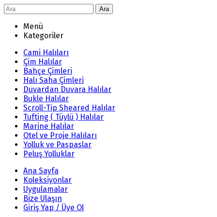
Ara
Menü
Kategoriler
Cami Halıları
Çim Halılar
Bahçe Çimleri
Halı Saha Çimleri
Duvardan Duvara Halılar
Bukle Halılar
Scroll-Tip Sheared Halılar
Tufting ( Tüylü ) Halılar
Marine Halılar
Otel ve Proje Halıları
Yolluk ve Paspaslar
Peluş Yolluklar
Ana Sayfa
Koleksiyonlar
Uygulamalar
Bize Ulaşın
Giriş Yap / Üye Ol