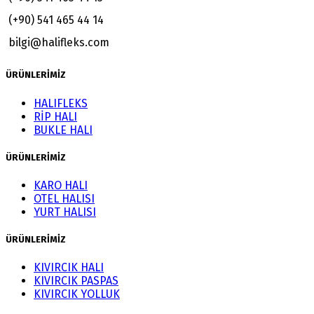
(+90) 541 465 44 14
bilgi@halifleks.com
ÜRÜNLERİMİZ
HALIFLEKS
RİP HALI
BUKLE HALI
ÜRÜNLERİMİZ
KARO HALI
OTEL HALISI
YURT HALISI
ÜRÜNLERİMİZ
KIVIRCIK HALI
KIVIRCIK PASPAS
KIVIRCIK YOLLUK