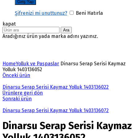
Şifrenizi mi unuttunuz?
Beni Hatırla
kapat
Ara
Aradığınız ürün yada marka adını yazınız.
Büyütmek için tıklayın
Home
Yolluk ve Paspaslar
Dinarsu Serap Serisi Kaymaz
Yolluk 1403136052
Önceki ürün
Dinarsu Serap Serisi Kaymaz Yolluk 1403136022
Ürünlere geri dön
Sonraki ürün
Dinarsu Serap Serisi Kaymaz Yolluk 1403136072
Dinarsu Serap Serisi Kaymaz
Yolluk 1403136052