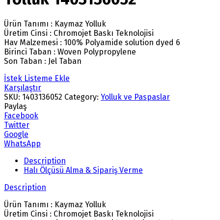
Ürün Tanımı : Kaymaz Yolluk
Üretim Cinsi : Chromojet Baskı Teknolojisi
Hav Malzemesi : 100% Polyamide solution dyed 6
Birinci Taban : Woven Polypropylene
Son Taban : Jel Taban
İstek Listeme Ekle
Karşılaştır
SKU:
1403136052
Category:
Yolluk ve Paspaslar
Paylaş
Facebook
Twitter
Google
WhatsApp
Description
Halı Ölçüsü Alma & Sipariş Verme
Description
Ürün Tanımı : Kaymaz Yolluk
Üretim Cinsi : Chromojet Baskı Teknolojisi