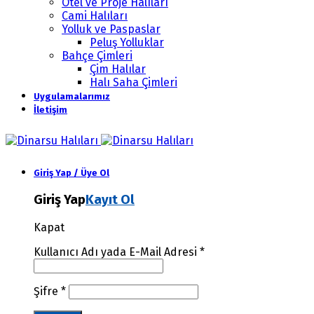
Otel ve Proje Halıları
Cami Halıları
Yolluk ve Paspaslar
Peluş Yolluklar
Bahçe Çimleri
Çim Halılar
Halı Saha Çimleri
Uygulamalarımız
İletişim
Giriş Yap / Üye Ol
Giriş Yap
Kayıt Ol
Kapat
Kullanıcı Adı yada E-Mail Adresi
*
Şifre
*