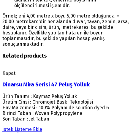
ölçülendirilmesi işlemidir.
Örnek; eni 4,00 metre x boyu 5,00 metre olduğunda =
20,00 metrekare'dir her alanda duvar, tavan, zemin, arsa,
daire, veya bir cisim, ürün, metrekaresi bu şekilde
hesaplanır. Özellikle yapılan hata en ile boyun
toplanmasıdır, bu şekilde yapılan hesap yanlış
sonuçlanmaktadır.
Related products
Kapat
Dinarsu Mira Serisi 47 Peluş Yolluk
Ürün Tanımı : Kaymaz Peluş Yolluk
Üretim Cinsi : Chromojet Baskı Teknolojisi
Hav Malzemesi : 100% Polyamide solution dyed 6
Birinci Taban : Woven Polypropylene
Son Taban : Jel Taban
İstek Listeme Ekle