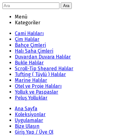
Ara
Menü
Kategoriler
Cami Halıları
Çim Halılar
Bahçe Çimleri
Halı Saha Çimleri
Duvardan Duvara Halılar
Bukle Halılar
Scroll-Tip Sheared Halılar
Tufting ( Tüylü ) Halılar
Marine Halılar
Otel ve Proje Halıları
Yolluk ve Paspaslar
Peluş Yolluklar
Ana Sayfa
Koleksiyonlar
Uygulamalar
Bize Ulaşın
Giriş Yap / Üye Ol