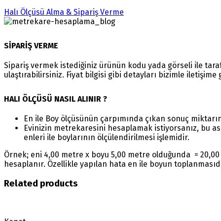
Halı Ölçüsü Alma & Sipariş Verme
SİPARİŞ VERME
Sipariş vermek istediğiniz ürünün kodu yada görseli ile ta
ulaştırabilirsiniz. Fiyat bilgisi gibi detayları bizimle iletişim
HALI ÖLÇÜSÜ NASIL ALINIR ?
En ile Boy ölçüsünün çarpımında çıkan sonuç miktarı
Evinizin metrekaresini hesaplamak istiyorsanız, bu as
enleri ile boylarının ölçülendirilmesi işlemidir.
Örnek; eni 4,00 metre x boyu 5,00 metre olduğunda = 20,00 
hesaplanır. Özellikle yapılan hata en ile boyun toplanmasıd
Related products