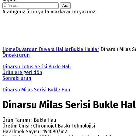
Ara
Aradığınız ürün yada marka adını yazınız.
Büyütmek için tıklayın
Home
Duvardan Duvara Halılar
Bukle Halılar
Dinarsu Milas Se
Önceki ürün
Dinarsu Lotus Serisi Bukle Halı
Ürünlere geri dön
Sonraki ürün
Dinarsu Milas Serisi Bukle Halı
Dinarsu Milas Serisi Bukle Hal
Ürün Tanımı : Bukle Halı
Üretim Cinsi : Chromojet Baskı Teknolojisi
Hav İlmek Sayısı : 191090/m2