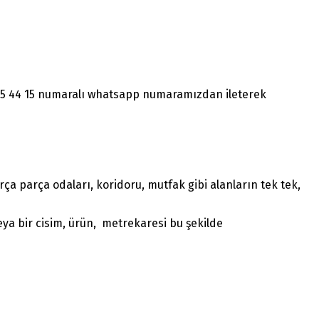
1465 44 15 numaralı whatsapp numaramızdan ileterek
a parça odaları, koridoru, mutfak gibi alanların tek tek,
ya bir cisim, ürün, metrekaresi bu şekilde