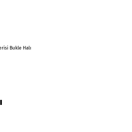
risi Bukle Halı
ı