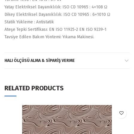
Yatay Elektriksel Dayanıklılık: ISO CD 10965 : 4×108 Ω
Dikey Elektriksel Dayanıklılık: ISO CD 10965 : 6×1010 Ω
Statik Yükleme : Antistatik
Ateşe Tepki Sertifikası: EN ISO 11925-2 EN ISO 9239-1
Tavsiye Edilen Bakım Yöntemi: Yıkama Makinesi.
HALI ÖLÇÜSÜ ALMA & SIPARIŞ VERME
RELATED PRODUCTS