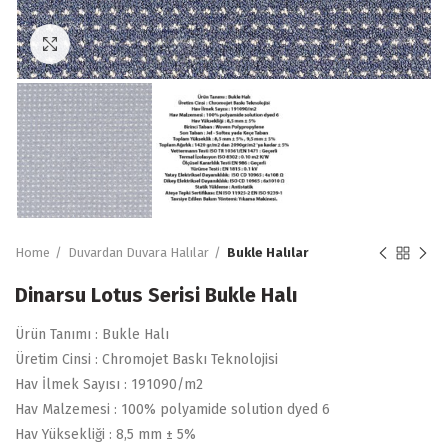
Büyütmek için tıklayın
Home
Duvardan Duvara Halılar
Bukle Halılar
Dinarsu Lotus Serisi Bukle Halı
Ürün Tanımı : Bukle Halı
Üretim Cinsi : Chromojet Baskı Teknolojisi
Hav İlmek Sayısı : 191090/m2
Hav Malzemesi : 100% polyamide solution dyed 6
Hav Yüksekliği : 8,5 mm ± 5%