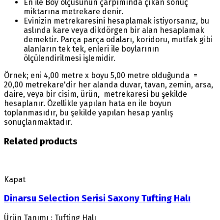
En ile Boy ölçüsünün çarpımında çıkan sonuç
miktarına metrekare denir.
Evinizin metrekaresini hesaplamak istiyorsanız, bu
aslında kare veya dikdörgen bir alan hesaplamak
demektir. Parça parça odaları, koridoru, mutfak gibi
alanların tek tek, enleri ile boylarının
ölçülendirilmesi işlemidir.
Örnek; eni 4,00 metre x boyu 5,00 metre olduğunda =
20,00 metrekare'dir her alanda duvar, tavan, zemin, arsa,
daire, veya bir cisim, ürün, metrekaresi bu şekilde
hesaplanır. Özellikle yapılan hata en ile boyun
toplanmasıdır, bu şekilde yapılan hesap yanlış
sonuçlanmaktadır.
Related products
Kapat
Dinarsu Selection Serisi Saxony Tufting Halı
Ürün Tanımı : Tufting Halı