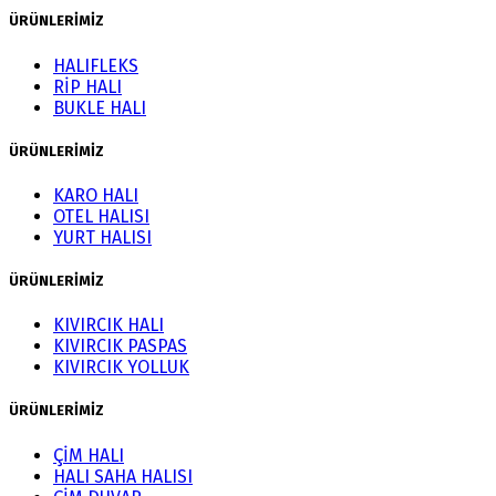
ÜRÜNLERİMİZ
HALIFLEKS
RİP HALI
BUKLE HALI
ÜRÜNLERİMİZ
KARO HALI
OTEL HALISI
YURT HALISI
ÜRÜNLERİMİZ
KIVIRCIK HALI
KIVIRCIK PASPAS
KIVIRCIK YOLLUK
ÜRÜNLERİMİZ
ÇİM HALI
HALI SAHA HALISI