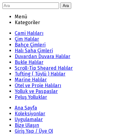
Ara
Menü
Kategoriler
Cami Halıları
Çim Halılar
Bahçe Çimleri
Halı Saha Çimleri
Duvardan Duvara Halılar
Bukle Halılar
Scroll-Tip Sheared Halılar
Tufting ( Tüylü ) Halılar
Marine Halılar
Otel ve Proje Halıları
Yolluk ve Paspaslar
Peluş Yolluklar
Ana Sayfa
Koleksiyonlar
Uygulamalar
Bize Ulaşın
Giriş Yap / Üye Ol