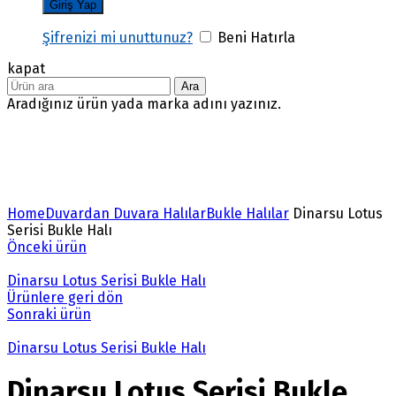
Şifrenizi mi unuttunuz?
Beni Hatırla
kapat
Ara
Aradığınız ürün yada marka adını yazınız.
Büyütmek için tıklayın
Home
Duvardan Duvara Halılar
Bukle Halılar
Dinarsu Lotus
Serisi Bukle Halı
Önceki ürün
Dinarsu Lotus Serisi Bukle Halı
Ürünlere geri dön
Sonraki ürün
Dinarsu Lotus Serisi Bukle Halı
Dinarsu Lotus Serisi Bukle