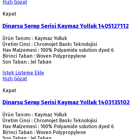
Hızlı Gözat
Kapat
Dinarsu Serap Serisi Kaymaz Yolluk 1405127112
Ürün Tanımı : Kaymaz Yolluk
Üretim Cinsi : Chromojet Baskı Teknolojisi
Hav Malzemesi : 100% Polyamide solution dyed 6
Birinci Taban : Woven Polypropylene
Son Taban : Jel Taban
İstek Listeme Ekle
Hızlı Gözat
Kapat
Dinarsu Serap Serisi Kaymaz Yolluk 1403135102
Ürün Tanımı : Kaymaz Yolluk
Üretim Cinsi : Chromojet Baskı Teknolojisi
Hav Malzemesi : 100% Polyamide solution dyed 6
Birinci Taban : Woven Polypropylene
Son Taban : Jel Taban