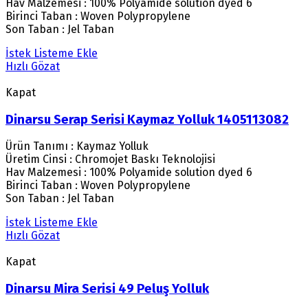
Hav Malzemesi : 100% Polyamide solution dyed 6
Birinci Taban : Woven Polypropylene
Son Taban : Jel Taban
İstek Listeme Ekle
Hızlı Gözat
Kapat
Dinarsu Serap Serisi Kaymaz Yolluk 1405113082
Ürün Tanımı : Kaymaz Yolluk
Üretim Cinsi : Chromojet Baskı Teknolojisi
Hav Malzemesi : 100% Polyamide solution dyed 6
Birinci Taban : Woven Polypropylene
Son Taban : Jel Taban
İstek Listeme Ekle
Hızlı Gözat
Kapat
Dinarsu Mira Serisi 49 Peluş Yolluk