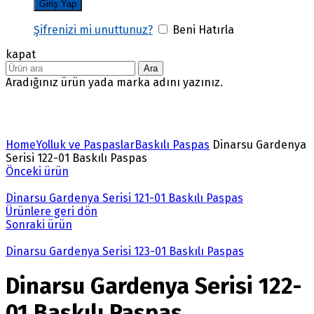
Şifrenizi mi unuttunuz?
Beni Hatırla
kapat
Ara
Aradığınız ürün yada marka adını yazınız.
Büyütmek için tıklayın
Home
Yolluk ve Paspaslar
Baskılı Paspas
Dinarsu Gardenya
Serisi 122-01 Baskılı Paspas
Önceki ürün
Dinarsu Gardenya Serisi 121-01 Baskılı Paspas
Ürünlere geri dön
Sonraki ürün
Dinarsu Gardenya Serisi 123-01 Baskılı Paspas
Dinarsu Gardenya Serisi 122-
01 Baskılı Paspas