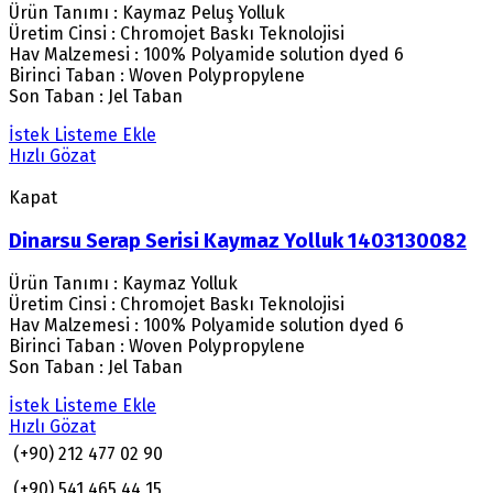
Ürün Tanımı : Kaymaz Peluş Yolluk
Üretim Cinsi : Chromojet Baskı Teknolojisi
Hav Malzemesi : 100% Polyamide solution dyed 6
Birinci Taban : Woven Polypropylene
Son Taban : Jel Taban
İstek Listeme Ekle
Hızlı Gözat
Kapat
Dinarsu Serap Serisi Kaymaz Yolluk 1403130082
Ürün Tanımı : Kaymaz Yolluk
Üretim Cinsi : Chromojet Baskı Teknolojisi
Hav Malzemesi : 100% Polyamide solution dyed 6
Birinci Taban : Woven Polypropylene
Son Taban : Jel Taban
İstek Listeme Ekle
Hızlı Gözat
(+90) 212 477 02 90
(+90) 541 465 44 15