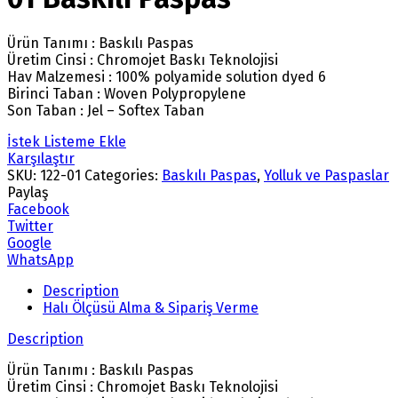
Ürün Tanımı : Baskılı Paspas
Üretim Cinsi : Chromojet Baskı Teknolojisi
Hav Malzemesi : 100% polyamide solution dyed 6
Birinci Taban : Woven Polypropylene
Son Taban : Jel – Softex Taban
İstek Listeme Ekle
Karşılaştır
SKU:
122-01
Categories:
Baskılı Paspas
,
Yolluk ve Paspaslar
Paylaş
Facebook
Twitter
Google
WhatsApp
Description
Halı Ölçüsü Alma & Sipariş Verme
Description
Ürün Tanımı : Baskılı Paspas
Üretim Cinsi : Chromojet Baskı Teknolojisi