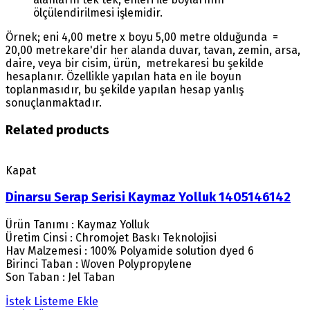
ölçülendirilmesi işlemidir.
Örnek; eni 4,00 metre x boyu 5,00 metre olduğunda =
20,00 metrekare'dir her alanda duvar, tavan, zemin, arsa,
daire, veya bir cisim, ürün, metrekaresi bu şekilde
hesaplanır. Özellikle yapılan hata en ile boyun
toplanmasıdır, bu şekilde yapılan hesap yanlış
sonuçlanmaktadır.
Related products
Kapat
Dinarsu Serap Serisi Kaymaz Yolluk 1405146142
Ürün Tanımı : Kaymaz Yolluk
Üretim Cinsi : Chromojet Baskı Teknolojisi
Hav Malzemesi : 100% Polyamide solution dyed 6
Birinci Taban : Woven Polypropylene
Son Taban : Jel Taban
İstek Listeme Ekle