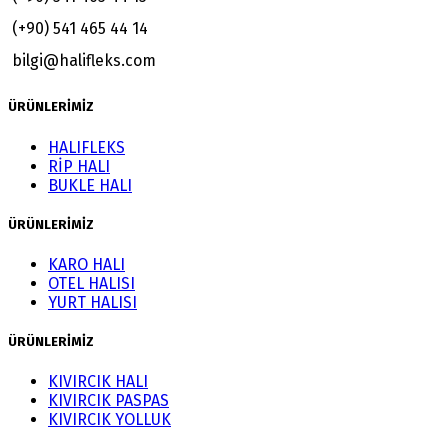
(+90) 541 465 44 14
bilgi@halifleks.com
ÜRÜNLERİMİZ
HALIFLEKS
RİP HALI
BUKLE HALI
ÜRÜNLERİMİZ
KARO HALI
OTEL HALISI
YURT HALISI
ÜRÜNLERİMİZ
KIVIRCIK HALI
KIVIRCIK PASPAS
KIVIRCIK YOLLUK