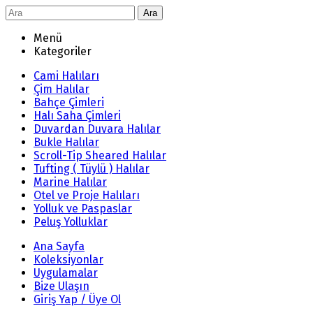
Ara
Menü
Kategoriler
Cami Halıları
Çim Halılar
Bahçe Çimleri
Halı Saha Çimleri
Duvardan Duvara Halılar
Bukle Halılar
Scroll-Tip Sheared Halılar
Tufting ( Tüylü ) Halılar
Marine Halılar
Otel ve Proje Halıları
Yolluk ve Paspaslar
Peluş Yolluklar
Ana Sayfa
Koleksiyonlar
Uygulamalar
Bize Ulaşın
Giriş Yap / Üye Ol