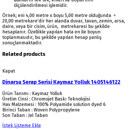
ölçülendirilmesi işlemidir.
Örnek; eni 4,00 metre x boyu 5,00 metre olduğunda =
20,00 metrekare'dir her alanda duvar, tavan, zemin, arsa,
daire, veya bir cisim, ürün, metrekaresi bu şekilde
hesaplanır. Özellikle yapılan hata en ile boyun
toplanmasıdır, bu şekilde yapılan hesap yanlış
sonuçlanmaktadır.
Related products
Kapat
Dinarsu Serap Serisi Kaymaz Yolluk 1405146122
Ürün Tanımı : Kaymaz Yolluk
Üretim Cinsi : Chromojet Baskı Teknolojisi
Hav Malzemesi : 100% Polyamide solution dyed 6
Birinci Taban : Woven Polypropylene
Son Taban : Jel Taban
İstek Listeme Ekle