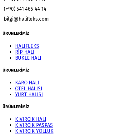
(+90) 541 465 44 14
bilgi@halifleks.com
ÜRÜNLERİMİZ
HALIFLEKS
RİP HALI
BUKLE HALI
ÜRÜNLERİMİZ
KARO HALI
OTEL HALISI
YURT HALISI
ÜRÜNLERİMİZ
KIVIRCIK HALI
KIVIRCIK PASPAS
KIVIRCIK YOLLUK