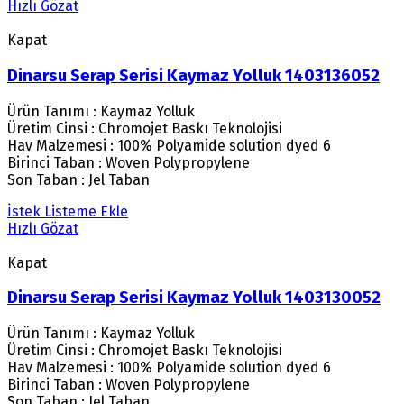
Hızlı Gözat
Kapat
Dinarsu Serap Serisi Kaymaz Yolluk 1403136052
Ürün Tanımı : Kaymaz Yolluk
Üretim Cinsi : Chromojet Baskı Teknolojisi
Hav Malzemesi : 100% Polyamide solution dyed 6
Birinci Taban : Woven Polypropylene
Son Taban : Jel Taban
İstek Listeme Ekle
Hızlı Gözat
Kapat
Dinarsu Serap Serisi Kaymaz Yolluk 1403130052
Ürün Tanımı : Kaymaz Yolluk
Üretim Cinsi : Chromojet Baskı Teknolojisi
Hav Malzemesi : 100% Polyamide solution dyed 6
Birinci Taban : Woven Polypropylene
Son Taban : Jel Taban