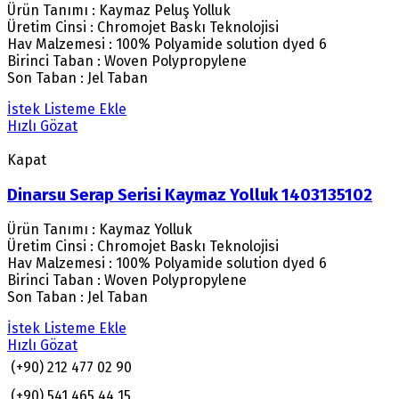
Ürün Tanımı : Kaymaz Peluş Yolluk
Üretim Cinsi : Chromojet Baskı Teknolojisi
Hav Malzemesi : 100% Polyamide solution dyed 6
Birinci Taban : Woven Polypropylene
Son Taban : Jel Taban
İstek Listeme Ekle
Hızlı Gözat
Kapat
Dinarsu Serap Serisi Kaymaz Yolluk 1403135102
Ürün Tanımı : Kaymaz Yolluk
Üretim Cinsi : Chromojet Baskı Teknolojisi
Hav Malzemesi : 100% Polyamide solution dyed 6
Birinci Taban : Woven Polypropylene
Son Taban : Jel Taban
İstek Listeme Ekle
Hızlı Gözat
(+90) 212 477 02 90
(+90) 541 465 44 15