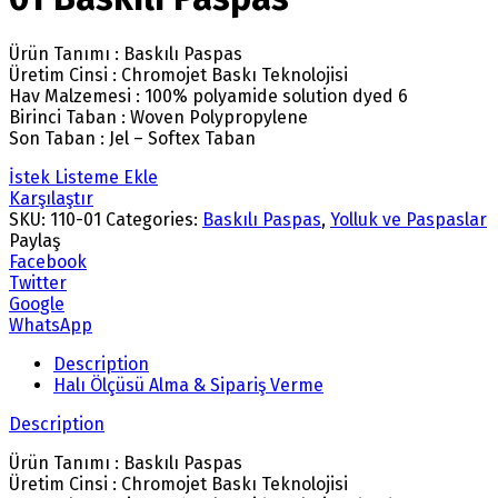
Ürün Tanımı : Baskılı Paspas
Üretim Cinsi : Chromojet Baskı Teknolojisi
Hav Malzemesi : 100% polyamide solution dyed 6
Birinci Taban : Woven Polypropylene
Son Taban : Jel – Softex Taban
İstek Listeme Ekle
Karşılaştır
SKU:
110-01
Categories:
Baskılı Paspas
,
Yolluk ve Paspaslar
Paylaş
Facebook
Twitter
Google
WhatsApp
Description
Halı Ölçüsü Alma & Sipariş Verme
Description
Ürün Tanımı : Baskılı Paspas
Üretim Cinsi : Chromojet Baskı Teknolojisi