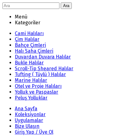
Ara
Menü
Kategoriler
Cami Halıları
Çim Halılar
Bahçe Çimleri
Halı Saha Çimleri
Duvardan Duvara Halılar
Bukle Halılar
Scroll-Tip Sheared Halılar
Tufting ( Tüylü ) Halılar
Marine Halılar
Otel ve Proje Halıları
Yolluk ve Paspaslar
Peluş Yolluklar
Ana Sayfa
Koleksiyonlar
Uygulamalar
Bize Ulaşın
Giriş Yap / Üye Ol