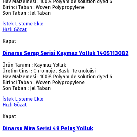
Hav Malzemesi : 100% Polyamide solution dyed 6
Birinci Taban : Woven Polypropylene
Son Taban : Jel Taban
İstek Listeme Ekle
Hızlı Gözat
Kapat
Dinarsu Serap Serisi Kaymaz Yolluk 1405113082
Ürün Tanımı : Kaymaz Yolluk
Üretim Cinsi : Chromojet Baskı Teknolojisi
Hav Malzemesi : 100% Polyamide solution dyed 6
Birinci Taban : Woven Polypropylene
Son Taban : Jel Taban
İstek Listeme Ekle
Hızlı Gözat
Kapat
Dinarsu Mira Serisi 49 Peluş Yolluk