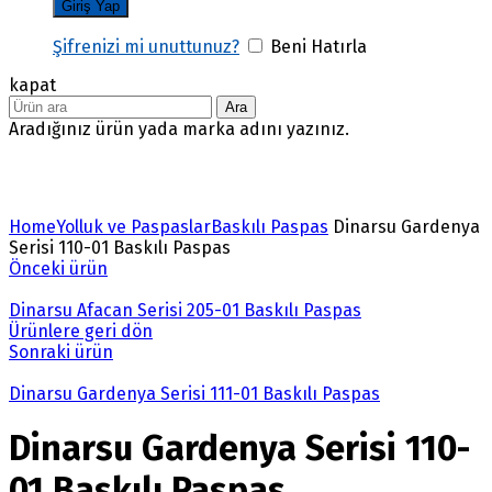
Şifrenizi mi unuttunuz?
Beni Hatırla
kapat
Ara
Aradığınız ürün yada marka adını yazınız.
Büyütmek için tıklayın
Home
Yolluk ve Paspaslar
Baskılı Paspas
Dinarsu Gardenya
Serisi 110-01 Baskılı Paspas
Önceki ürün
Dinarsu Afacan Serisi 205-01 Baskılı Paspas
Ürünlere geri dön
Sonraki ürün
Dinarsu Gardenya Serisi 111-01 Baskılı Paspas
Dinarsu Gardenya Serisi 110-
01 Baskılı Paspas