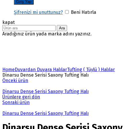
Şifrenizi mi unuttunuz?
Beni Hatırla
kapat
Ara
Aradığınız ürün yada marka adını yazınız.
Büyütmek için tıklayın
Home
Duvardan Duvara Halılar
Tufting ( Tüylü ) Halılar
Dinarsu Dense Serisi Saxony Tufting Halı
Önceki ürün
Dinarsu Dense Serisi Saxony Tufting Halı
Ürünlere geri dön
Sonraki ürün
Dinarsu Dense Serisi Saxony Tufting Halı
Dinarsu Dense Serisi Saxony