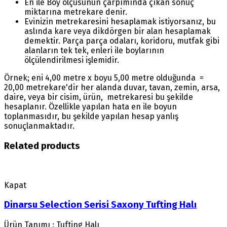
En ile Boy ölçüsünün çarpımında çıkan sonuç
miktarına metrekare denir.
Evinizin metrekaresini hesaplamak istiyorsanız, bu
aslında kare veya dikdörgen bir alan hesaplamak
demektir. Parça parça odaları, koridoru, mutfak gibi
alanların tek tek, enleri ile boylarının
ölçülendirilmesi işlemidir.
Örnek; eni 4,00 metre x boyu 5,00 metre olduğunda =
20,00 metrekare'dir her alanda duvar, tavan, zemin, arsa,
daire, veya bir cisim, ürün, metrekaresi bu şekilde
hesaplanır. Özellikle yapılan hata en ile boyun
toplanmasıdır, bu şekilde yapılan hesap yanlış
sonuçlanmaktadır.
Related products
Kapat
Dinarsu Selection Serisi Saxony Tufting Halı
Ürün Tanımı : Tufting Halı