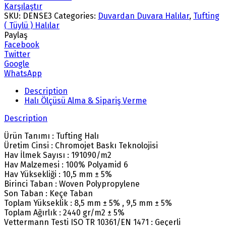
Karşılaştır
SKU:
DENSE3
Categories:
Duvardan Duvara Halılar
,
Tufting
( Tüylü ) Halılar
Paylaş
Facebook
Twitter
Google
WhatsApp
Description
Halı Ölçüsü Alma & Sipariş Verme
Description
Ürün Tanımı : Tufting Halı
Üretim Cinsi : Chromojet Baskı Teknolojisi
Hav İlmek Sayısı : 191090/m2
Hav Malzemesi : 100% Polyamid 6
Hav Yüksekliği : 10,5 mm ± 5%
Birinci Taban : Woven Polypropylene
Son Taban : Keçe Taban
Toplam Yükseklik : 8,5 mm ± 5% , 9,5 mm ± 5%
Toplam Ağırlık : 2440 gr/m2 ± 5%
Vettermann Testi ISO TR 10361/EN 1471 : Geçerli