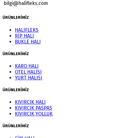
bilgi@halifleks.com
ÜRÜNLERİMİZ
HALIFLEKS
RİP HALI
BUKLE HALI
ÜRÜNLERİMİZ
KARO HALI
OTEL HALISI
YURT HALISI
ÜRÜNLERİMİZ
KIVIRCIK HALI
KIVIRCIK PASPAS
KIVIRCIK YOLLUK
ÜRÜNLERİMİZ