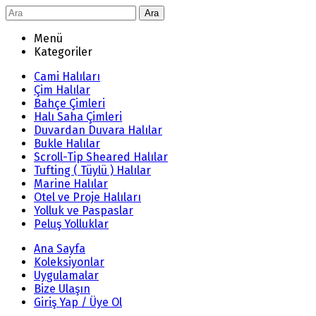
Ara
Menü
Kategoriler
Cami Halıları
Çim Halılar
Bahçe Çimleri
Halı Saha Çimleri
Duvardan Duvara Halılar
Bukle Halılar
Scroll-Tip Sheared Halılar
Tufting ( Tüylü ) Halılar
Marine Halılar
Otel ve Proje Halıları
Yolluk ve Paspaslar
Peluş Yolluklar
Ana Sayfa
Koleksiyonlar
Uygulamalar
Bize Ulaşın
Giriş Yap / Üye Ol