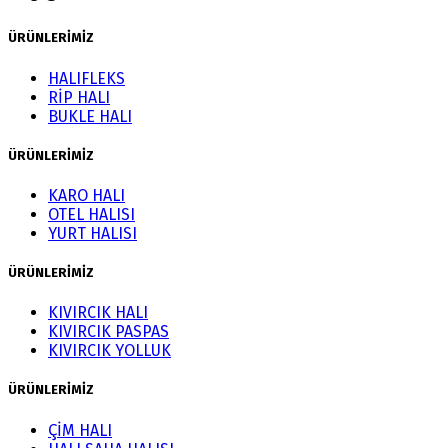
ÜRÜNLERİMİZ
HALIFLEKS
RİP HALI
BUKLE HALI
ÜRÜNLERİMİZ
KARO HALI
OTEL HALISI
YURT HALISI
ÜRÜNLERİMİZ
KIVIRCIK HALI
KIVIRCIK PASPAS
KIVIRCIK YOLLUK
ÜRÜNLERİMİZ
ÇİM HALI