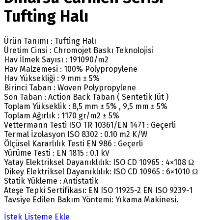
Tufting Halı
Ürün Tanımı : Tufting Halı
Üretim Cinsi : Chromojet Baskı Teknolojisi
Hav İlmek Sayısı : 191090/m2
Hav Malzemesi : 100% Polypropylene
Hav Yüksekliği : 9 mm ± 5%
Birinci Taban : Woven Polypropylene
Son Taban : Action Back Taban ( Sentetik Jüt )
Toplam Yükseklik : 8,5 mm ± 5% , 9,5 mm ± 5%
Toplam Ağırlık : 1170 gr/m2 ± 5%
Vettermann Testi ISO TR 10361/EN 1471 : Geçerli
Termal İzolasyon ISO 8302 : 0.10 m2 K/W
Ölçüsel Kararlılık Testi EN 986 : Geçerli
Yürüme Testi : EN 1815 : 0.1 kV
Yatay Elektriksel Dayanıklılık: ISO CD 10965 : 4×108 Ω
Dikey Elektriksel Dayanıklılık: ISO CD 10965 : 6×1010 Ω
Statik Yükleme : Antistatik
Ateşe Tepki Sertifikası: EN ISO 11925-2 EN ISO 9239-1
Tavsiye Edilen Bakım Yöntemi: Yıkama Makinesi.
İstek Listeme Ekle