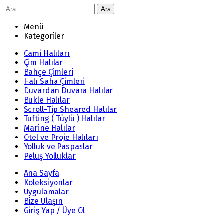
Ara
Menü
Kategoriler
Cami Halıları
Çim Halılar
Bahçe Çimleri
Halı Saha Çimleri
Duvardan Duvara Halılar
Bukle Halılar
Scroll-Tip Sheared Halılar
Tufting ( Tüylü ) Halılar
Marine Halılar
Otel ve Proje Halıları
Yolluk ve Paspaslar
Peluş Yolluklar
Ana Sayfa
Koleksiyonlar
Uygulamalar
Bize Ulaşın
Giriş Yap / Üye Ol