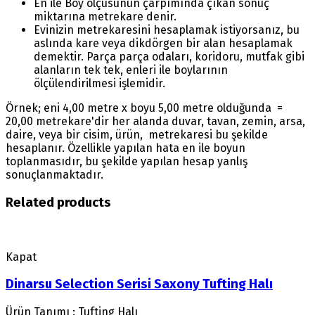
En ile Boy ölçüsünün çarpımında çıkan sonuç
miktarına metrekare denir.
Evinizin metrekaresini hesaplamak istiyorsanız, bu
aslında kare veya dikdörgen bir alan hesaplamak
demektir. Parça parça odaları, koridoru, mutfak gibi
alanların tek tek, enleri ile boylarının
ölçülendirilmesi işlemidir.
Örnek; eni 4,00 metre x boyu 5,00 metre olduğunda =
20,00 metrekare'dir her alanda duvar, tavan, zemin, arsa,
daire, veya bir cisim, ürün, metrekaresi bu şekilde
hesaplanır. Özellikle yapılan hata en ile boyun
toplanmasıdır, bu şekilde yapılan hesap yanlış
sonuçlanmaktadır.
Related products
Kapat
Dinarsu Selection Serisi Saxony Tufting Halı
Ürün Tanımı : Tufting Halı