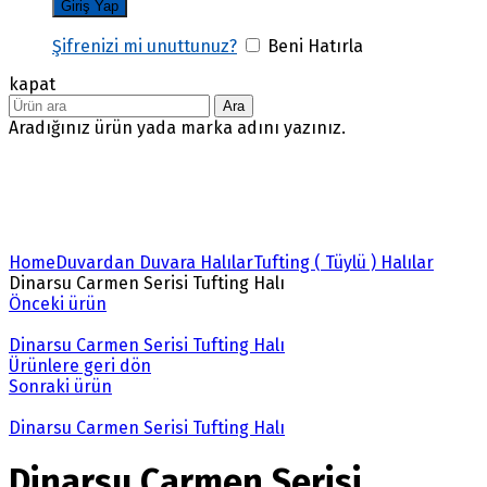
Şifrenizi mi unuttunuz?
Beni Hatırla
kapat
Ara
Aradığınız ürün yada marka adını yazınız.
Büyütmek için tıklayın
Home
Duvardan Duvara Halılar
Tufting ( Tüylü ) Halılar
Dinarsu Carmen Serisi Tufting Halı
Önceki ürün
Dinarsu Carmen Serisi Tufting Halı
Ürünlere geri dön
Sonraki ürün
Dinarsu Carmen Serisi Tufting Halı
Dinarsu Carmen Serisi