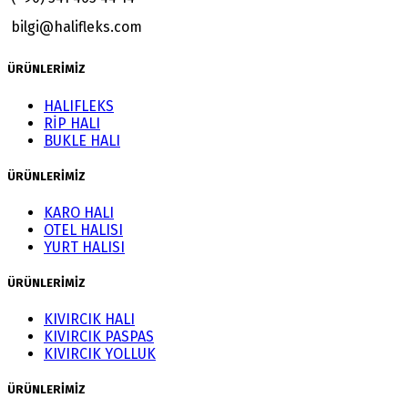
bilgi@halifleks.com
ÜRÜNLERİMİZ
HALIFLEKS
RİP HALI
BUKLE HALI
ÜRÜNLERİMİZ
KARO HALI
OTEL HALISI
YURT HALISI
ÜRÜNLERİMİZ
KIVIRCIK HALI
KIVIRCIK PASPAS
KIVIRCIK YOLLUK
ÜRÜNLERİMİZ