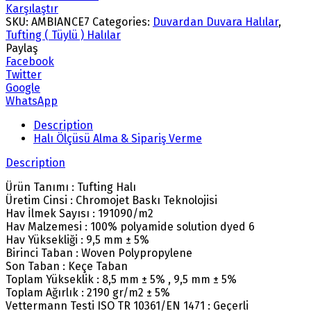
Karşılaştır
SKU:
AMBIANCE7
Categories:
Duvardan Duvara Halılar
,
Tufting ( Tüylü ) Halılar
Paylaş
Facebook
Twitter
Google
WhatsApp
Description
Halı Ölçüsü Alma & Sipariş Verme
Description
Ürün Tanımı : Tufting Halı
Üretim Cinsi : Chromojet Baskı Teknolojisi
Hav İlmek Sayısı : 191090/m2
Hav Malzemesi : 100% polyamide solution dyed 6
Hav Yüksekliği : 9,5 mm ± 5%
Birinci Taban : Woven Polypropylene
Son Taban : Keçe Taban
Toplam Yükseklik : 8,5 mm ± 5% , 9,5 mm ± 5%
Toplam Ağırlık : 2190 gr/m2 ± 5%
Vettermann Testi ISO TR 10361/EN 1471 : Geçerli