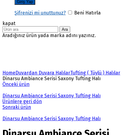
Şifrenizi mi unuttunuz?
Beni Hatırla
kapat
Ara
Aradığınız ürün yada marka adını yazınız.
Büyütmek için tıklayın
Home
Duvardan Duvara Halılar
Tufting ( Tüylü ) Halılar
Dinarsu Ambiance Serisi Saxony Tufting Halı
Önceki ürün
Dinarsu Ambiance Serisi Saxony Tufting Halı
Ürünlere geri dön
Sonraki ürün
Dinarsu Ambiance Serisi Saxony Tufting Halı
Dinarsu Ambiance Serisi