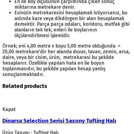
En ile Boy ölçüsünün çarpımında çıkan sonuç
miktarına metrekare denir.
Evinizin metrekaresini hesaplamak istiyorsanız, bu
aslında kare veya dikdörgen bir alan hesaplamak
demektir. Parça parça odaları, koridoru, mutfak gibi
alanların tek tek, enleri ile boylarının
ölçülendirilmesi işlemidir.
Örnek; eni 4,00 metre x boyu 5,00 metre olduğunda =
20,00 metrekare'dir her alanda duvar, tavan, zemin, arsa,
daire, veya bir cisim, ürün, metrekaresi bu şekilde
hesaplanır. Özellikle yapılan hata en ile boyun
toplanmasıdır, bu şekilde yapılan hesap yanlış
sonuçlanmaktadır.
Related products
Kapat
Dinarsu Selection Serisi Saxony Tufting Halı
Ürün Tanımı : Tufting Halı