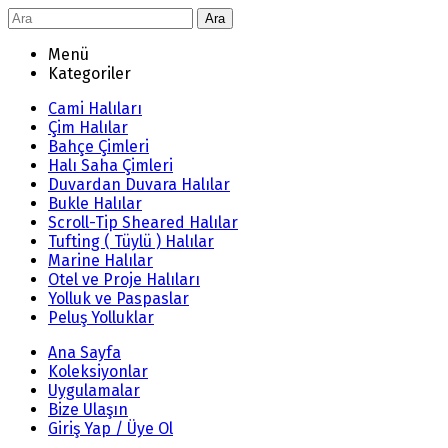
Ara
Menü
Kategoriler
Cami Halıları
Çim Halılar
Bahçe Çimleri
Halı Saha Çimleri
Duvardan Duvara Halılar
Bukle Halılar
Scroll-Tip Sheared Halılar
Tufting ( Tüylü ) Halılar
Marine Halılar
Otel ve Proje Halıları
Yolluk ve Paspaslar
Peluş Yolluklar
Ana Sayfa
Koleksiyonlar
Uygulamalar
Bize Ulaşın
Giriş Yap / Üye Ol