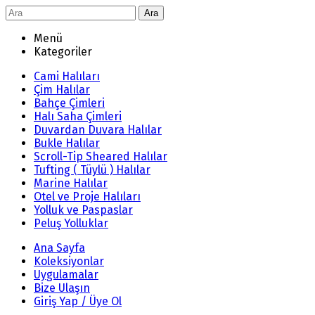
Ara
Menü
Kategoriler
Cami Halıları
Çim Halılar
Bahçe Çimleri
Halı Saha Çimleri
Duvardan Duvara Halılar
Bukle Halılar
Scroll-Tip Sheared Halılar
Tufting ( Tüylü ) Halılar
Marine Halılar
Otel ve Proje Halıları
Yolluk ve Paspaslar
Peluş Yolluklar
Ana Sayfa
Koleksiyonlar
Uygulamalar
Bize Ulaşın
Giriş Yap / Üye Ol