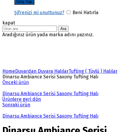
Şifrenizi mi unuttunuz?
Beni Hatırla
kapat
Ara
Aradığınız ürün yada marka adını yazınız.
Büyütmek için tıklayın
Home
Duvardan Duvara Halılar
Tufting ( Tüylü ) Halılar
Dinarsu Ambiance Serisi Saxony Tufting Halı
Önceki ürün
Dinarsu Ambiance Serisi Saxony Tufting Halı
Ürünlere geri dön
Sonraki ürün
Dinarsu Ambiance Serisi Saxony Tufting Halı
Dinarsu Ambiance Serisi