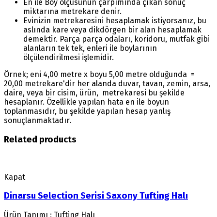
En ile Boy ölçüsünün çarpımında çıkan sonuç
miktarına metrekare denir.
Evinizin metrekaresini hesaplamak istiyorsanız, bu
aslında kare veya dikdörgen bir alan hesaplamak
demektir. Parça parça odaları, koridoru, mutfak gibi
alanların tek tek, enleri ile boylarının
ölçülendirilmesi işlemidir.
Örnek; eni 4,00 metre x boyu 5,00 metre olduğunda =
20,00 metrekare'dir her alanda duvar, tavan, zemin, arsa,
daire, veya bir cisim, ürün, metrekaresi bu şekilde
hesaplanır. Özellikle yapılan hata en ile boyun
toplanmasıdır, bu şekilde yapılan hesap yanlış
sonuçlanmaktadır.
Related products
Kapat
Dinarsu Selection Serisi Saxony Tufting Halı
Ürün Tanımı : Tufting Halı