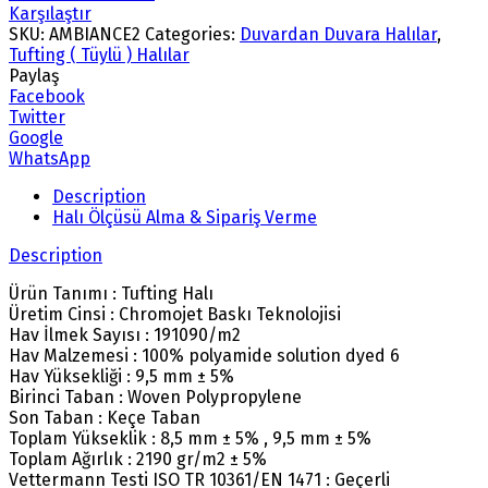
Karşılaştır
SKU:
AMBIANCE2
Categories:
Duvardan Duvara Halılar
,
Tufting ( Tüylü ) Halılar
Paylaş
Facebook
Twitter
Google
WhatsApp
Description
Halı Ölçüsü Alma & Sipariş Verme
Description
Ürün Tanımı : Tufting Halı
Üretim Cinsi : Chromojet Baskı Teknolojisi
Hav İlmek Sayısı : 191090/m2
Hav Malzemesi : 100% polyamide solution dyed 6
Hav Yüksekliği : 9,5 mm ± 5%
Birinci Taban : Woven Polypropylene
Son Taban : Keçe Taban
Toplam Yükseklik : 8,5 mm ± 5% , 9,5 mm ± 5%
Toplam Ağırlık : 2190 gr/m2 ± 5%
Vettermann Testi ISO TR 10361/EN 1471 : Geçerli