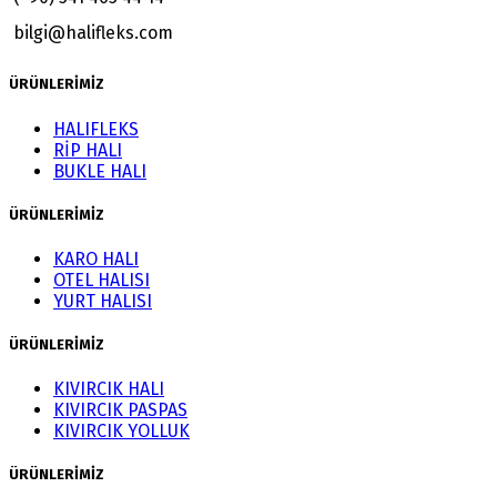
bilgi@halifleks.com
ÜRÜNLERİMİZ
HALIFLEKS
RİP HALI
BUKLE HALI
ÜRÜNLERİMİZ
KARO HALI
OTEL HALISI
YURT HALISI
ÜRÜNLERİMİZ
KIVIRCIK HALI
KIVIRCIK PASPAS
KIVIRCIK YOLLUK
ÜRÜNLERİMİZ