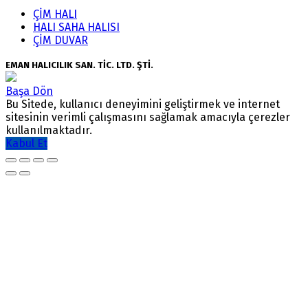
ÇİM HALI
HALI SAHA HALISI
ÇİM DUVAR
EMAN HALICILIK SAN. TİC. LTD. ŞTİ.
Başa Dön
Bu Sitede, kullanıcı deneyimini geliştirmek ve internet
sitesinin verimli çalışmasını sağlamak amacıyla çerezler
kullanılmaktadır.
Kabul Et