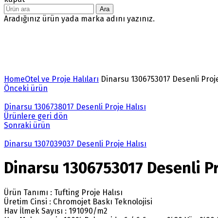
Ara
Aradığınız ürün yada marka adını yazınız.
Büyütmek için tıklayın
Home
Otel ve Proje Halıları
Dinarsu 1306753017 Desenli Proje
Önceki ürün
Dinarsu 1306738017 Desenli Proje Halısı
Ürünlere geri dön
Sonraki ürün
Dinarsu 1307039037 Desenli Proje Halısı
Dinarsu 1306753017 Desenli Pr
Ürün Tanımı : Tufting Proje Halısı
Üretim Cinsi : Chromojet Baskı Teknolojisi
Hav İlmek Sayısı : 191090/m2