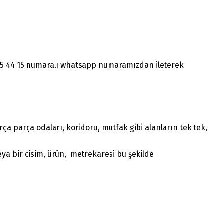
1465 44 15 numaralı whatsapp numaramızdan ileterek
a parça odaları, koridoru, mutfak gibi alanların tek tek,
ya bir cisim, ürün, metrekaresi bu şekilde