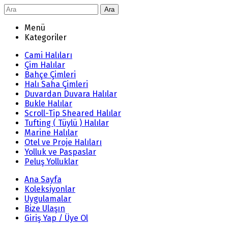
Ara
Menü
Kategoriler
Cami Halıları
Çim Halılar
Bahçe Çimleri
Halı Saha Çimleri
Duvardan Duvara Halılar
Bukle Halılar
Scroll-Tip Sheared Halılar
Tufting ( Tüylü ) Halılar
Marine Halılar
Otel ve Proje Halıları
Yolluk ve Paspaslar
Peluş Yolluklar
Ana Sayfa
Koleksiyonlar
Uygulamalar
Bize Ulaşın
Giriş Yap / Üye Ol