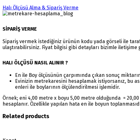
Halı Ölçüsü Alma & Sipariş Verme
SİPARİŞ VERME
Sipariş vermek istediğiniz ürünün kodu yada görseli ile ta
ulaştırabilirsiniz. Fiyat bilgisi gibi detayları bizimle iletişim
HALI ÖLÇÜSÜ NASIL ALINIR ?
En ile Boy ölçüsünün çarpımında çıkan sonuç miktarı
Evinizin metrekaresini hesaplamak istiyorsanız, bu as
enleri ile boylarının ölçülendirilmesi işlemidir.
Örnek; eni 4,00 metre x boyu 5,00 metre olduğunda = 20,00 
hesaplanır. Özellikle yapılan hata en ile boyun toplanmasıd
Related products