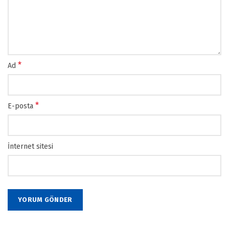
*
Ad
*
E-posta
İnternet sitesi