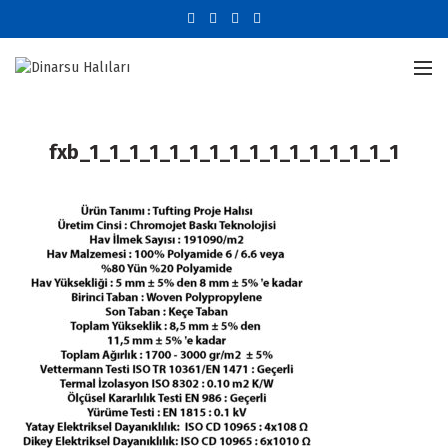
fxb_1_1_1_1_1_1_1_1_1_1_1_1_1_1_1_1