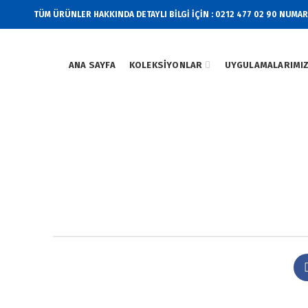
TÜM ÜRÜNLER HAKKINDA DETAYLI BİLGİ İÇİN : 0212 477 02 90 NUMA
ANA SAYFA
KOLEKSIYONLAR
UYGULAMALARIMI