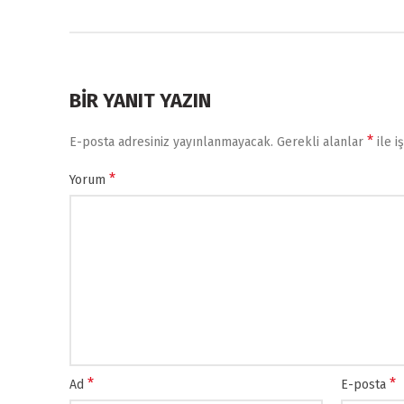
BIR YANIT YAZIN
*
E-posta adresiniz yayınlanmayacak.
Gerekli alanlar
ile i
*
Yorum
*
*
Ad
E-posta