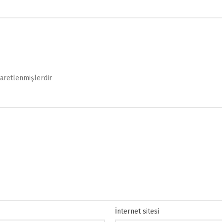
şaretlenmişlerdir
İnternet sitesi