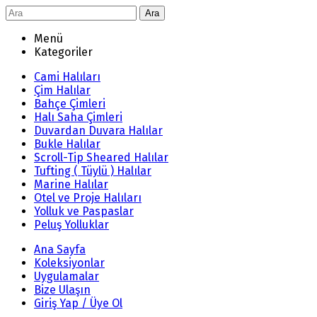
Ara
Menü
Kategoriler
Cami Halıları
Çim Halılar
Bahçe Çimleri
Halı Saha Çimleri
Duvardan Duvara Halılar
Bukle Halılar
Scroll-Tip Sheared Halılar
Tufting ( Tüylü ) Halılar
Marine Halılar
Otel ve Proje Halıları
Yolluk ve Paspaslar
Peluş Yolluklar
Ana Sayfa
Koleksiyonlar
Uygulamalar
Bize Ulaşın
Giriş Yap / Üye Ol