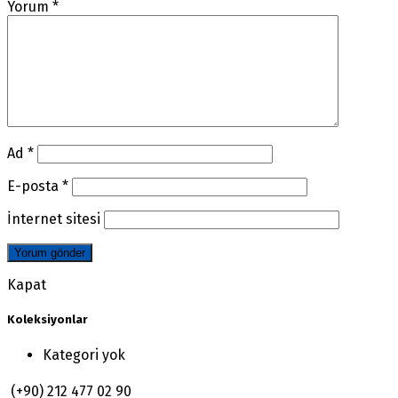
Yorum
*
Ad
*
E-posta
*
İnternet sitesi
Kapat
Koleksiyonlar
Kategori yok
(+90) 212 477 02 90