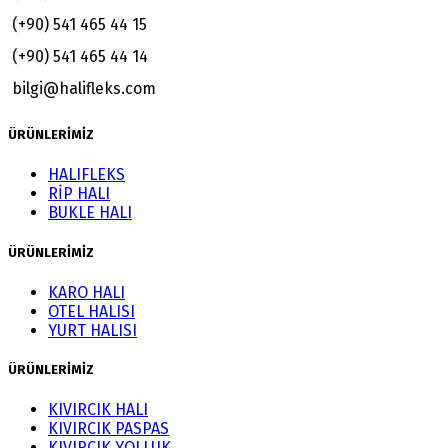
(+90) 541 465 44 15
(+90) 541 465 44 14
bilgi@halifleks.com
ÜRÜNLERİMİZ
HALIFLEKS
RİP HALI
BUKLE HALI
ÜRÜNLERİMİZ
KARO HALI
OTEL HALISI
YURT HALISI
ÜRÜNLERİMİZ
KIVIRCIK HALI
KIVIRCIK PASPAS
KIVIRCIK YOLLUK