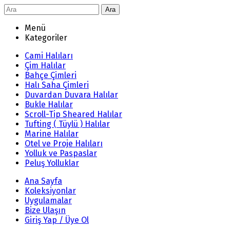
Ara
Menü
Kategoriler
Cami Halıları
Çim Halılar
Bahçe Çimleri
Halı Saha Çimleri
Duvardan Duvara Halılar
Bukle Halılar
Scroll-Tip Sheared Halılar
Tufting ( Tüylü ) Halılar
Marine Halılar
Otel ve Proje Halıları
Yolluk ve Paspaslar
Peluş Yolluklar
Ana Sayfa
Koleksiyonlar
Uygulamalar
Bize Ulaşın
Giriş Yap / Üye Ol