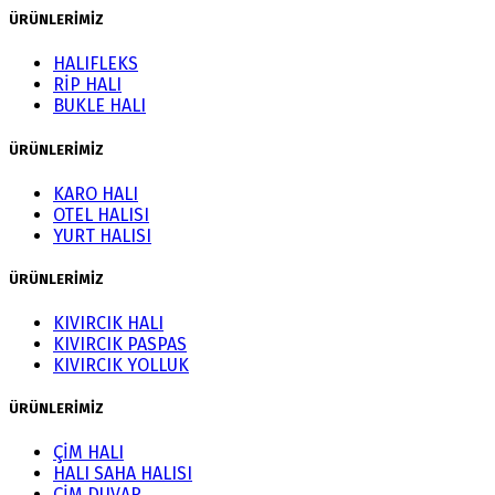
ÜRÜNLERİMİZ
HALIFLEKS
RİP HALI
BUKLE HALI
ÜRÜNLERİMİZ
KARO HALI
OTEL HALISI
YURT HALISI
ÜRÜNLERİMİZ
KIVIRCIK HALI
KIVIRCIK PASPAS
KIVIRCIK YOLLUK
ÜRÜNLERİMİZ
ÇİM HALI
HALI SAHA HALISI
ÇİM DUVAR