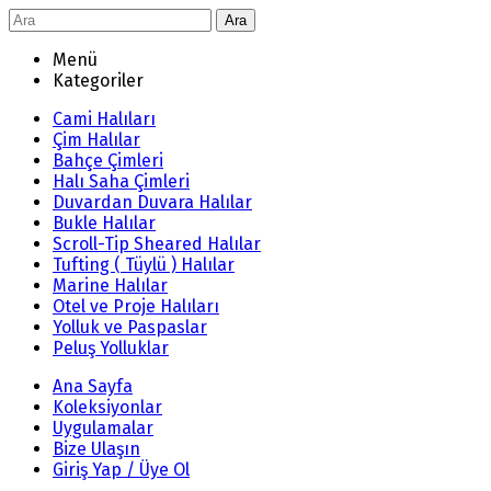
Ara
Menü
Kategoriler
Cami Halıları
Çim Halılar
Bahçe Çimleri
Halı Saha Çimleri
Duvardan Duvara Halılar
Bukle Halılar
Scroll-Tip Sheared Halılar
Tufting ( Tüylü ) Halılar
Marine Halılar
Otel ve Proje Halıları
Yolluk ve Paspaslar
Peluş Yolluklar
Ana Sayfa
Koleksiyonlar
Uygulamalar
Bize Ulaşın
Giriş Yap / Üye Ol