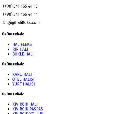
(+90) 541 465 44 15
(+90) 541 465 44 14
bilgi@halifleks.com
ÜRÜNLERİMİZ
HALIFLEKS
RİP HALI
BUKLE HALI
ÜRÜNLERİMİZ
KARO HALI
OTEL HALISI
YURT HALISI
ÜRÜNLERİMİZ
KIVIRCIK HALI
KIVIRCIK PASPAS
KIVIRCIK YOLLUK