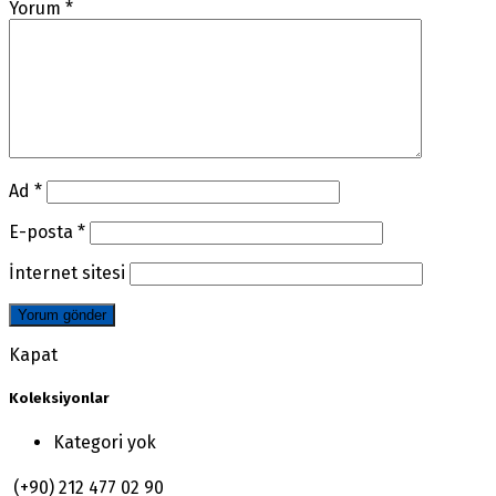
Yorum
*
Ad
*
E-posta
*
İnternet sitesi
Kapat
Koleksiyonlar
Kategori yok
(+90) 212 477 02 90