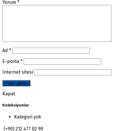
Yorum
*
Ad
*
E-posta
*
İnternet sitesi
Kapat
Koleksiyonlar
Kategori yok
(+90) 212 477 02 90