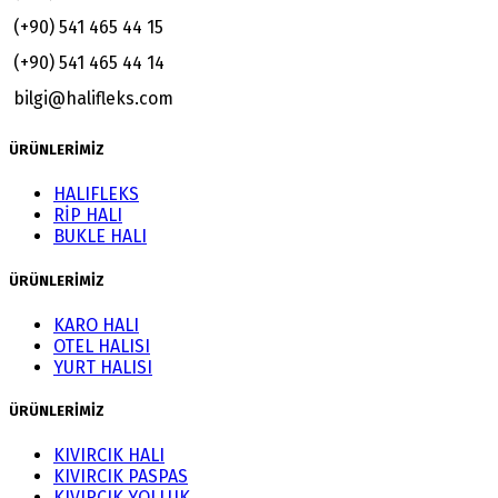
(+90) 541 465 44 15
(+90) 541 465 44 14
bilgi@halifleks.com
ÜRÜNLERİMİZ
HALIFLEKS
RİP HALI
BUKLE HALI
ÜRÜNLERİMİZ
KARO HALI
OTEL HALISI
YURT HALISI
ÜRÜNLERİMİZ
KIVIRCIK HALI
KIVIRCIK PASPAS
KIVIRCIK YOLLUK