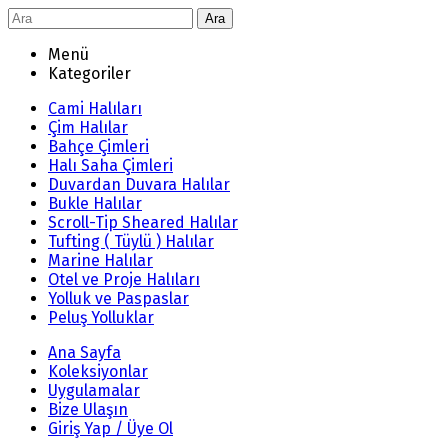
Ara
Menü
Kategoriler
Cami Halıları
Çim Halılar
Bahçe Çimleri
Halı Saha Çimleri
Duvardan Duvara Halılar
Bukle Halılar
Scroll-Tip Sheared Halılar
Tufting ( Tüylü ) Halılar
Marine Halılar
Otel ve Proje Halıları
Yolluk ve Paspaslar
Peluş Yolluklar
Ana Sayfa
Koleksiyonlar
Uygulamalar
Bize Ulaşın
Giriş Yap / Üye Ol