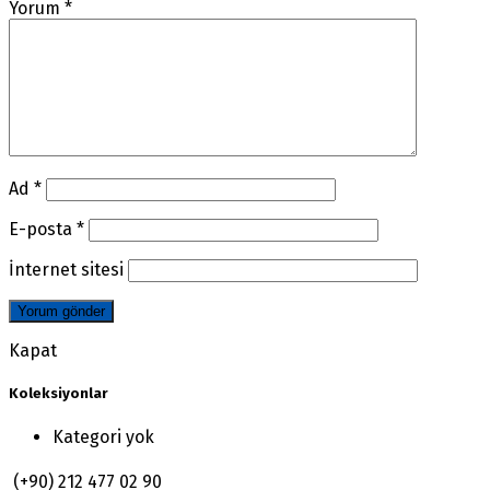
Yorum
*
Ad
*
E-posta
*
İnternet sitesi
Kapat
Koleksiyonlar
Kategori yok
(+90) 212 477 02 90