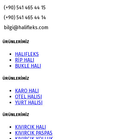
(+90) 541 465 44 15
(+90) 541 465 44 14
bilgi@halifleks.com
ÜRÜNLERİMİZ
HALIFLEKS
RİP HALI
BUKLE HALI
ÜRÜNLERİMİZ
KARO HALI
OTEL HALISI
YURT HALISI
ÜRÜNLERİMİZ
KIVIRCIK HALI
KIVIRCIK PASPAS
KIVIRCIK YOLLUK