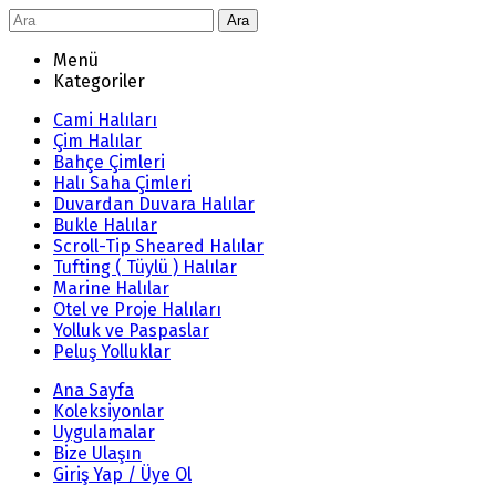
Ara
Menü
Kategoriler
Cami Halıları
Çim Halılar
Bahçe Çimleri
Halı Saha Çimleri
Duvardan Duvara Halılar
Bukle Halılar
Scroll-Tip Sheared Halılar
Tufting ( Tüylü ) Halılar
Marine Halılar
Otel ve Proje Halıları
Yolluk ve Paspaslar
Peluş Yolluklar
Ana Sayfa
Koleksiyonlar
Uygulamalar
Bize Ulaşın
Giriş Yap / Üye Ol