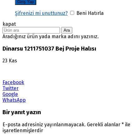
Şifrenizi mi unuttunuz?
Beni Hatırla
kapat
Ara
Aradığınız ürün yada marka adını yazınız.
Dinarsu 1211751037 Bej Proje Halısı
23
Kas
Facebook
Twitter
Google
WhatsApp
Bir yanıt yazın
E-posta adresiniz yayınlanmayacak.
Gerekli alanlar
*
ile
işaretlenmişlerdir