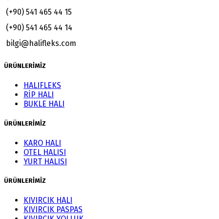
(+90) 541 465 44 15
(+90) 541 465 44 14
bilgi@halifleks.com
ÜRÜNLERİMİZ
HALIFLEKS
RİP HALI
BUKLE HALI
ÜRÜNLERİMİZ
KARO HALI
OTEL HALISI
YURT HALISI
ÜRÜNLERİMİZ
KIVIRCIK HALI
KIVIRCIK PASPAS
KIVIRCIK YOLLUK