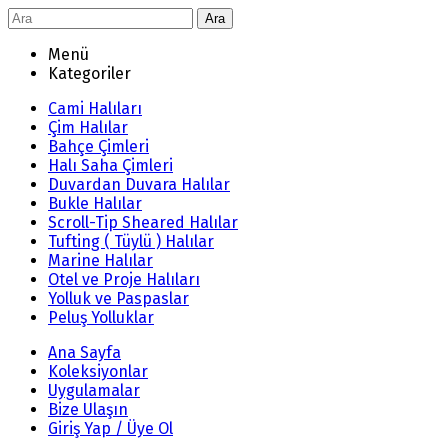
Ara
Menü
Kategoriler
Cami Halıları
Çim Halılar
Bahçe Çimleri
Halı Saha Çimleri
Duvardan Duvara Halılar
Bukle Halılar
Scroll-Tip Sheared Halılar
Tufting ( Tüylü ) Halılar
Marine Halılar
Otel ve Proje Halıları
Yolluk ve Paspaslar
Peluş Yolluklar
Ana Sayfa
Koleksiyonlar
Uygulamalar
Bize Ulaşın
Giriş Yap / Üye Ol