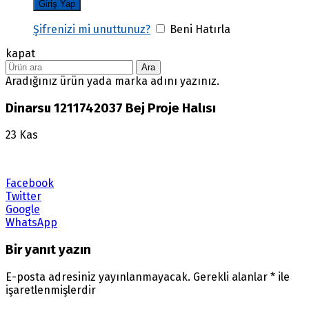
Şifrenizi mi unuttunuz?
Beni Hatırla
kapat
Ara
Aradığınız ürün yada marka adını yazınız.
Dinarsu 1211742037 Bej Proje Halısı
23
Kas
Facebook
Twitter
Google
WhatsApp
Bir yanıt yazın
E-posta adresiniz yayınlanmayacak.
Gerekli alanlar
*
ile
işaretlenmişlerdir