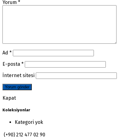
Yorum
*
Ad
*
E-posta
*
İnternet sitesi
Kapat
Koleksiyonlar
Kategori yok
(+90) 212 477 02 90