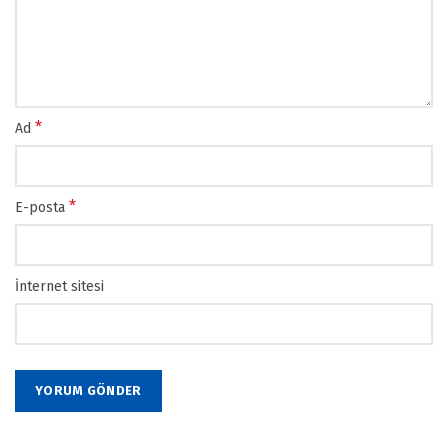
*
Ad
*
E-posta
İnternet sitesi