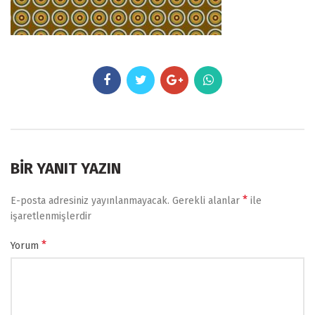
BIR YANIT YAZIN
*
E-posta adresiniz yayınlanmayacak.
Gerekli alanlar
ile
işaretlenmişlerdir
*
Yorum