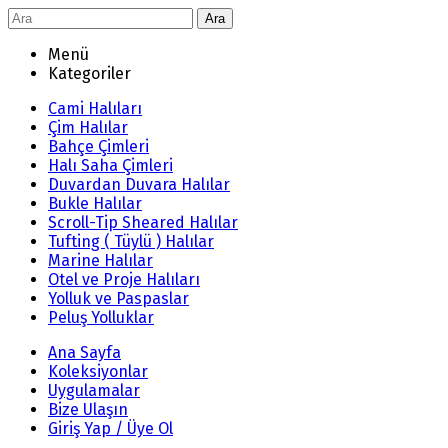
Ara
Menü
Kategoriler
Cami Halıları
Çim Halılar
Bahçe Çimleri
Halı Saha Çimleri
Duvardan Duvara Halılar
Bukle Halılar
Scroll-Tip Sheared Halılar
Tufting ( Tüylü ) Halılar
Marine Halılar
Otel ve Proje Halıları
Yolluk ve Paspaslar
Peluş Yolluklar
Ana Sayfa
Koleksiyonlar
Uygulamalar
Bize Ulaşın
Giriş Yap / Üye Ol