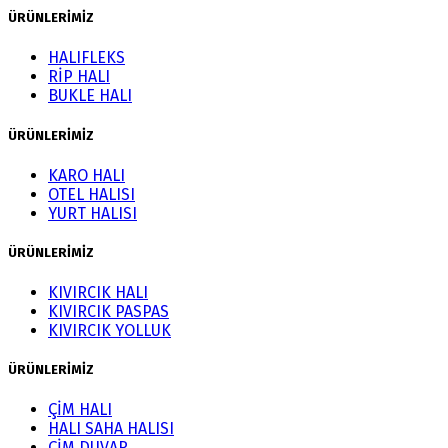
ÜRÜNLERİMİZ
HALIFLEKS
RİP HALI
BUKLE HALI
ÜRÜNLERİMİZ
KARO HALI
OTEL HALISI
YURT HALISI
ÜRÜNLERİMİZ
KIVIRCIK HALI
KIVIRCIK PASPAS
KIVIRCIK YOLLUK
ÜRÜNLERİMİZ
ÇİM HALI
HALI SAHA HALISI
ÇİM DUVAR