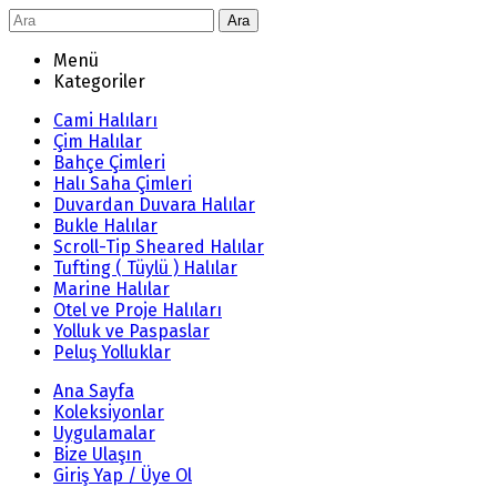
Ara
Menü
Kategoriler
Cami Halıları
Çim Halılar
Bahçe Çimleri
Halı Saha Çimleri
Duvardan Duvara Halılar
Bukle Halılar
Scroll-Tip Sheared Halılar
Tufting ( Tüylü ) Halılar
Marine Halılar
Otel ve Proje Halıları
Yolluk ve Paspaslar
Peluş Yolluklar
Ana Sayfa
Koleksiyonlar
Uygulamalar
Bize Ulaşın
Giriş Yap / Üye Ol