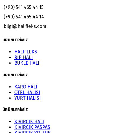
(+90) 541 465 44 15
(+90) 541 465 44 14
bilgi@halifleks.com
ÜRÜNLERİMİZ
HALIFLEKS
RİP HALI
BUKLE HALI
ÜRÜNLERİMİZ
KARO HALI
OTEL HALISI
YURT HALISI
ÜRÜNLERİMİZ
KIVIRCIK HALI
KIVIRCIK PASPAS
KIVIRCIK YOLLUK