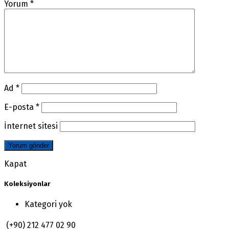
Yorum
*
Ad
*
E-posta
*
İnternet sitesi
Kapat
Koleksiyonlar
Kategori yok
(+90) 212 477 02 90