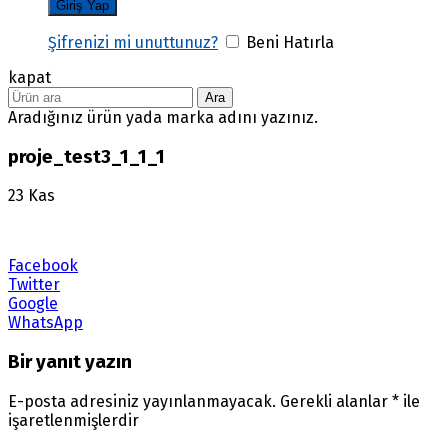
Şifrenizi mi unuttunuz?
Beni Hatırla
kapat
Ara
Aradığınız ürün yada marka adını yazınız.
proje_test3_1_1_1
23
Kas
Facebook
Twitter
Google
WhatsApp
Bir yanıt yazın
E-posta adresiniz yayınlanmayacak.
Gerekli alanlar
*
ile
işaretlenmişlerdir