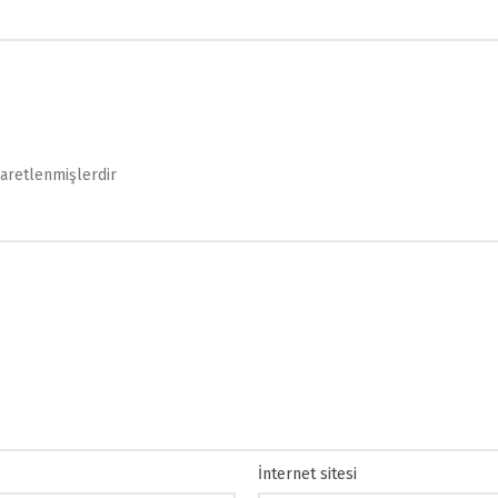
şaretlenmişlerdir
İnternet sitesi