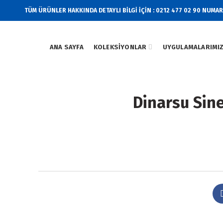
TÜM ÜRÜNLER HAKKINDA DETAYLI BİLGİ İÇİN : 0212 477 02 90 NUMA
ANA SAYFA
KOLEKSIYONLAR
UYGULAMALARIMI
Dinarsu Sine