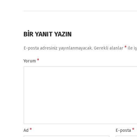
BIR YANIT YAZIN
*
E-posta adresiniz yayınlanmayacak.
Gerekli alanlar
ile i
*
Yorum
*
*
Ad
E-posta