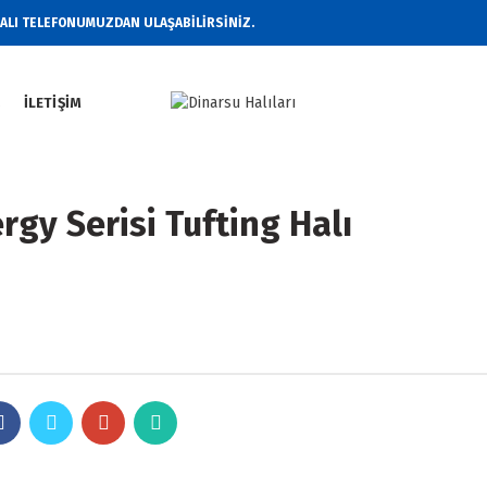
RALI TELEFONUMUZDAN ULAŞABİLİRSİNİZ.
Z
İLETIŞIM
rgy Serisi Tufting Halı